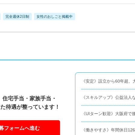
完全週休2日制
女性のおしごと掲載中
《安定》設立から60年超、
《スキルアップ》公益法人
え、住宅手当・家族手当・
えた待遇が整っています！
《UIターン歓迎》大阪府で
募フォームへ進む
《働きやすさ》年間休日126