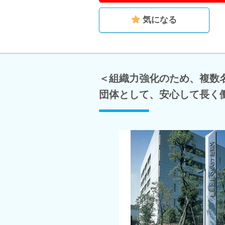
気になる
＜組織力強化のため、複数
団体として、安心して長く