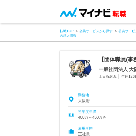
転職TOP
公共サービスから探す
公共サービ
の求人情報
【団体職員(事
一般社団法人 大
土日祝休み │ 年休126
勤務地
大阪府
初年度年収
400万～450万円
雇用形態
正社員