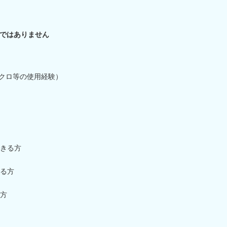
ではありません
、マクロ等の使用経験）
きる方
る方
方