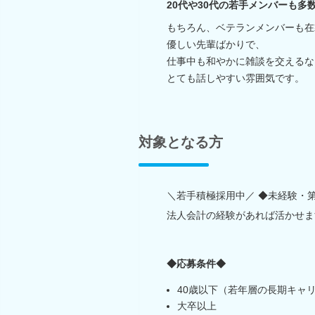
20代や30代の若手メンバーも多
もちろん、ベテランメンバーも在
優しい先輩ばかりで、
仕事中も和やかに雑談を交えるな
とても話しやすい雰囲気です。
対象となる方
＼若手積極採用中／ ◆未経験・第
法人会計の経験があれば活かせま
◆応募条件◆
40歳以下（若年層の長期キャ
大卒以上