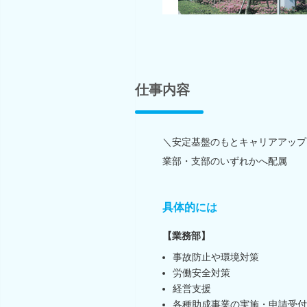
仕事内容
＼安定基盤のもとキャリアアップ
業部・支部のいずれかへ配属
具体的には
【業務部】
事故防止や環境対策
労働安全対策
経営支援
各種助成事業の実施・申請受付