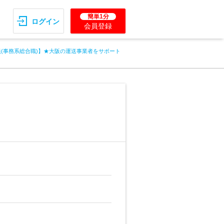
簡単1分
ログイン
会員登録
(事務系総合職)】★大阪の運送事業者をサポート