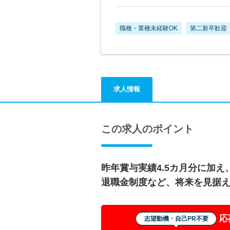
職種・業種未経験OK
第二新卒歓迎
求人情報
この求人のポイント
昨年賞与実績4.5カ月分に加
退職金制度など、将来を見据
応
志望動機・自己PR不要