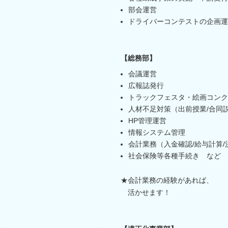
部会運営
ドライバーコンテストの企画運
【総務部】
会議運営
広報誌発行
トラックフェスタ・絵画コンク
人材不足対策（出前授業/合同
HP管理運営
情報システム管理
会計業務（入金確認/給与計算
社会保険等各種手続き など
★会計業務の経験があれば、
活かせます！