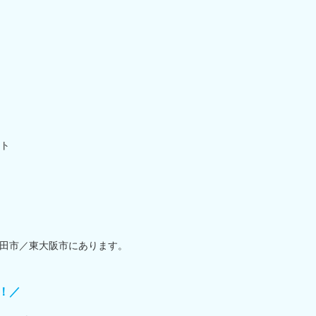
ト
田市／東大阪市にあります。
！／