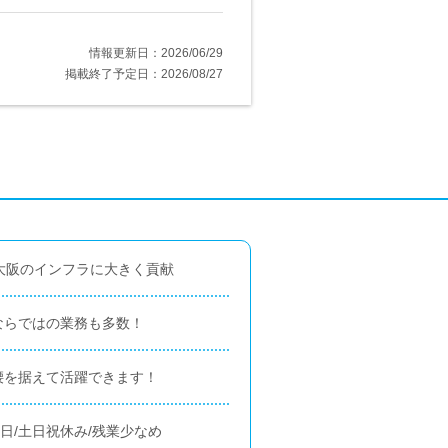
情報更新日：2026/06/29
掲載終了予定日：2026/08/27
大阪のインフラに大きく貢献
ならではの業務も多数！
腰を据えて活躍できます！
日/土日祝休み/残業少なめ