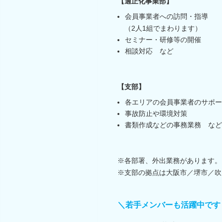
【適正化事業部】
会員事業者への訪問・指導
（2人1組でまわります）
セミナー・研修等の開催
相談対応 など
【支部】
各エリアの会員事業者のサポー
事故防止や環境対策
書類作成などの事務業務 など
※各部署、外出業務があります。
※支部の拠点は大阪市／堺市／吹
＼若手メンバーも活躍中です