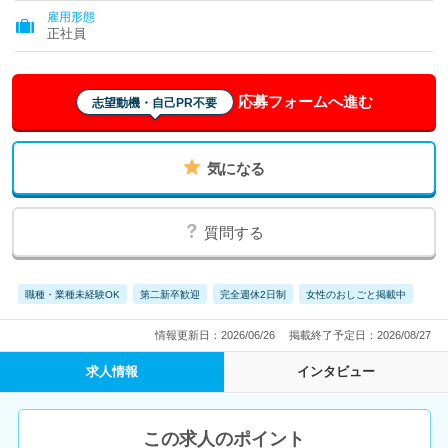
雇用形態
正社員
応募フォームへ進む
志望動機・自己PR不要
気になる
質問する
職種・業種未経験OK
第二新卒歓迎
完全週休2日制
女性のおしごと掲載中
情報更新日：2026/06/26
掲載終了予定日：2026/08/27
求人情報
インタビュー
この求人のポイント