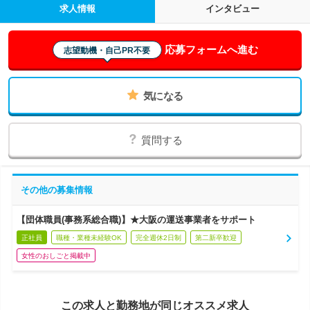
求人情報
インタビュー
応募フォームへ進む
志望動機・自己PR不要
気になる
質問する
その他の募集情報
【団体職員(事務系総合職)】★大阪の運送事業者をサポート
正社員
職種・業種未経験OK
完全週休2日制
第二新卒歓迎
女性のおしごと掲載中
この求人と勤務地が同じオススメ求人