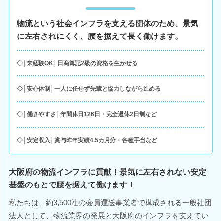
物流という社会インフラを支える団体のため、景気
に左右されにくく、腰を据えて長く働けます。
◇│未経験OK│日商簿記2級の資格を生かせる
◇│安心体制│一人に任せず先輩と協力しながら進める
◇│働きやすさ│年間休日126日・完全週休2日制など
◇│安定収入│賞与昨年実績4.5カ月分・各種手当など
大阪府の物流インフラに貢献！景気に左右されない安定
基盤のもとで腰を据えて働けます！
私たちは、約3,500社の会員運送事業者で構成される一般社団
法人として、物流業界の発展と大阪府のインフラを支えてい