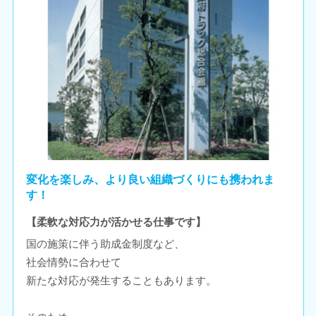
変化を楽しみ、より良い組織づくりにも携われま
す！
【柔軟な対応力が活かせる仕事です】
国の施策に伴う助成金制度など、
社会情勢に合わせて
新たな対応が発生することもあります。