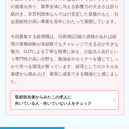
の規模を誇り、業界全体に与える影響力の大きさは折り
紙付き。非営利団体ならではの安定した基盤のもと、社
会貢献性の高い事業を長年にわたって展開しています。
今回募集する経理職は、日商簿記2級の資格があれば経
理の実務経験が未経験でもチャレンジできる点が大きな
魅力。OJTによる丁寧な指導に加え、公益法人会計とい
う専門性の高い分野も、勉強会やセミナーを通じてしっ
かり学べる環境が整っています。経理としてのスキルを
基礎から積み上げ、着実に成長できる職場だと感じまし
た。
取材担当者からみたこの求人に
向いている人・向いていない人をチェック