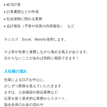
給与計算
計算書類などの作成
社会保険に関わる業務
会計報告（予算や決算の内容報告） など
※ミロク、Excel、Wordを使用します。
※上長や先輩と連携しながら進める風土があります。
分からないことがあれば気軽に相談できます！
入社後の流れ
先輩によるOJTを中心に、
少しずつ業務を覚えていただきます。
まずは、入金確認や振込業務など、
伝票を扱う基本的な業務からスタート。
協会全体のお金の流れや