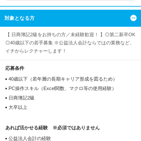
対象となる方
【 日商簿記2級をお持ちの方／未経験歓迎！ 】◎第二新卒OK
◎40歳以下の若手募集 ※公益法人会計ならではの業務など、
イチからレクチャーします！
応募条件
40歳以下（若年層の長期キャリア形成を図るため）
PC操作スキル（Excel関数、マクロ等の使用経験）
日商簿記2級
大卒以上
あれば活かせる経験 ※必須ではありません
公益法人会計の経験