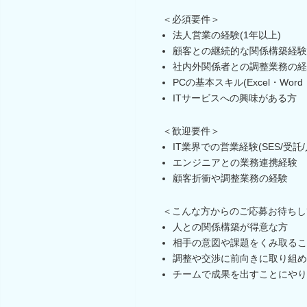
＜必須要件＞
法人営業の経験(1年以上)
顧客との継続的な関係構築経験
社内外関係者との調整業務の経
PCの基本スキル(Excel・Wor
ITサービスへの興味がある方
＜歓迎要件＞
IT業界での営業経験(SES/受託
エンジニアとの業務連携経験
顧客折衝や調整業務の経験
＜こんな方からのご応募お待ちし
人との関係構築が得意な方
相手の意図や課題をくみ取るこ
調整や交渉に前向きに取り組め
チームで成果を出すことにやり