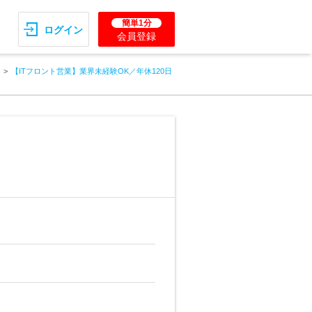
簡単1分
ログイン
会員登録
【ITフロント営業】業界未経験OK／年休120日