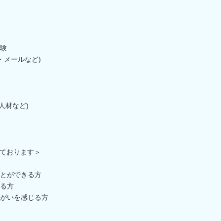
験
d・メールなど)
/人材など)
ております＞
とができる方
る方
がいを感じる方