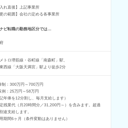
入れ直後】上記事業所
更の範囲】会社の定める各事業所
ナビ転職の勤務地区分では…
府
メトロ堺筋線・谷町線「南森町」駅、
東西線「大阪天満宮」駅より徒歩2分
俸制：300万円～700万円
収例：25万円～58万円
記年俸を12分割し、毎月支給します）
定残業代（月20時間分／31,200円～）を含みます。超過
別途支給します。
用期間6ヶ月（条件変動はありません）