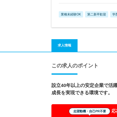
業種未経験OK
第二新卒歓迎
学
求人情報
この求人のポイント
設立40年以上の安定企業で活躍
成長を実現できる環境です。
応
志望動機・自己PR不要