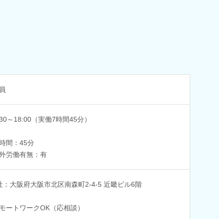
員
:30～18:00（実働7時間45分）
時間：45分
外労働有無：有
社：大阪府大阪市北区南森町2-4-5 近畿ビル6階
モートワークOK（応相談）