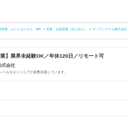
店営業・ルートセールス・MR
営業・企画営業（法人向け）
ディアシステム株式会社
営業】業界未経験OK／年休120日／リモート可
株式会社
レベルなエンジニアが多数在籍しています。