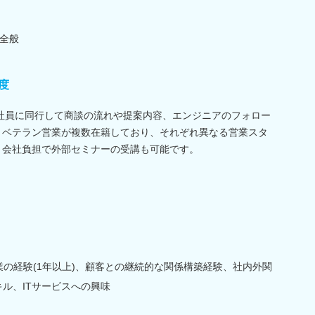
全般
度
社員に同行して商談の流れや提案内容、エンジニアのフォロー
 ベテラン営業が複数在籍しており、それぞれ異なる営業スタ
 会社負担で外部セミナーの受講も可能です。
業の経験(1年以上)、顧客との継続的な関係構築経験、社内外関
ル、ITサービスへの興味