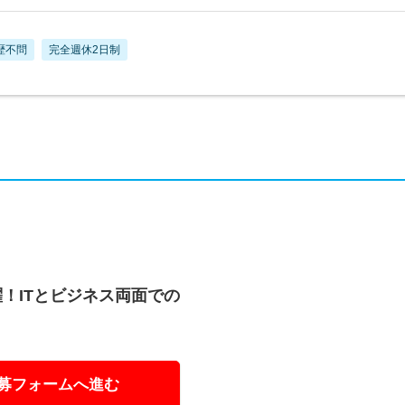
歴不問
完全週休2日制
！ITとビジネス両面での
募フォームへ進む