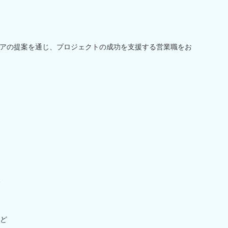
アの提案を通じ、プロジェクトの成功を支援する営業職をお
ど