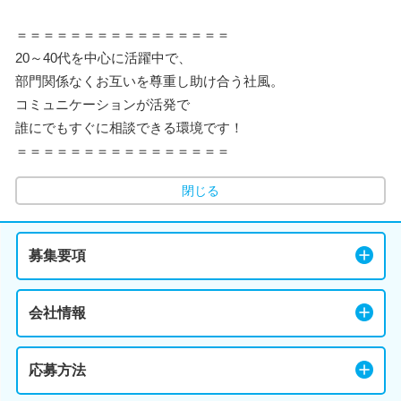
＝＝＝＝＝＝＝＝＝＝＝＝＝＝＝＝
20～40代を中心に活躍中で、
部門関係なくお互いを尊重し助け合う社風。
コミュニケーションが活発で
誰にでもすぐに相談できる環境です！
＝＝＝＝＝＝＝＝＝＝＝＝＝＝＝＝
閉じる
募集要項
会社情報
応募方法