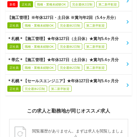
新着
正社員
職種・業種未経験OK
完全週休2日制
第二新卒歓迎
【施工管理】※年休127日・土日休 ※賞与年2回（5.4ヶ月分）
正社員
職種・業種未経験OK
完全週休2日制
第二新卒歓迎
＊札幌＊【施工管理】★年休127日（土日休）★賞与5.4ヶ月分
正社員
職種・業種未経験OK
完全週休2日制
第二新卒歓迎
＊帯広＊【施工管理】★年休127日（土日休）★賞与5.4ヶ月分
正社員
職種・業種未経験OK
完全週休2日制
第二新卒歓迎
＊札幌＊【セールスエンジニア】★年休127日★賞与5.4ヶ月分
正社員
完全週休2日制
第二新卒歓迎
この求人と勤務地が同じオススメ求人
閲覧履歴がありません。まずは求人を閲覧しましょ
う。