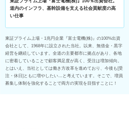
東証プライム上場『富士電機(株)』100％出資会社。
道内のインフラ、基幹設備を支える社会貢献度の高
い仕事
東証プライム上場・1兆円企業『富士電機(株)』の100%出資
会社として、1968年に設立された当社。以来、無借金・黒字
経営を継続しています。全道の主要都市に拠点があり、各地
に密着していることで顧客満足度が高く、受注は増加傾向。
とはいえ、当社としては働き方改革を進めており、今後も[受
注・休日]ともに増やしたい…と考えています。そこで、増員
募集し体制を強化することで両方の実現を目指すことに！