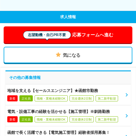
求人情報
応募フォームへ進む
志望動機・自己PR不要
気になる
その他の募集情報
地域を支える【セールスエンジニア】★函館市勤務
新着
正社員
職種・業種未経験OK
完全週休2日制
第二新卒歓迎
電気・設備工事の経験を活かせる【施工管理】※釧路勤務
新着
正社員
職種・業種未経験OK
完全週休2日制
第二新卒歓迎
函館で長く活躍できる【電気施工管理】経験者採用募集！