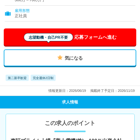
雇用形態
正社員
応募フォームへ進む
志望動機・自己PR不要
気になる
第二新卒歓迎
完全週休2日制
情報更新日：2026/06/19
掲載終了予定日：2026/11/19
求人情報
この求人のポイント