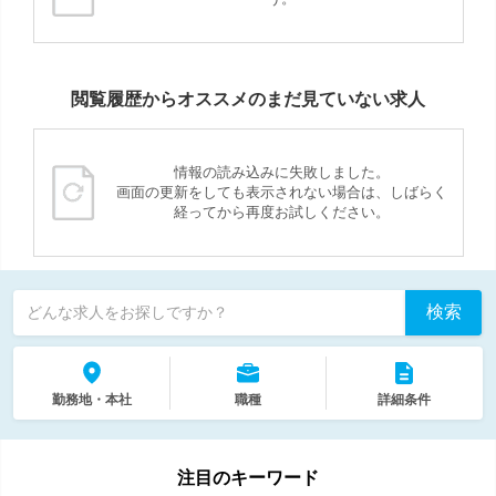
閲覧履歴からオススメのまだ見ていない求人
情報の読み込みに失敗しました。
画面の更新をしても表示されない場合は、しばらく
経ってから再度お試しください。
検索
どんな求人をお探しですか？
勤務地・本社
職種
詳細条件
注目のキーワード