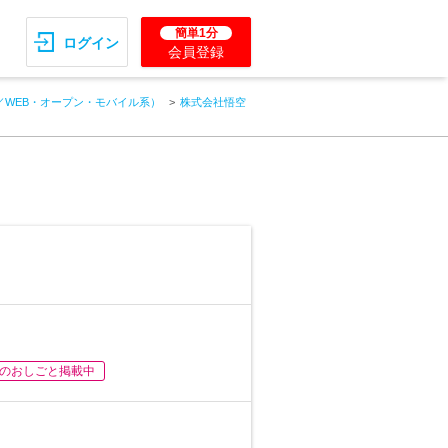
簡単1分
ログイン
会員登録
／WEB・オープン・モバイル系）
株式会社悟空
のおしごと掲載中