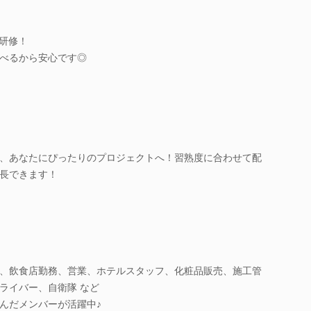
礎研修！
べるから安心です◎
、あなたにぴったりのプロジェクトへ！習熟度に合わせて配
長できます！
、飲食店勤務、営業、ホテルスタッフ、化粧品販売、施工管
ライバー、自衛隊 など
んだメンバーが活躍中♪