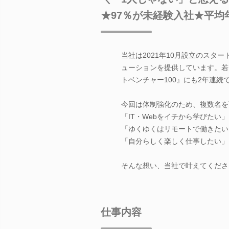
★97％が未経験入社★平均
当社は2021年10月設立のスタ
ューションを提供しています。若
トベンチャー100』にも2年連続で
今回は体制強化のため、複数名を
「IT・Webをイチから学びたい」
「ゆくゆくはリモートで働きたい
「自分らしく楽しく仕事したい」
そんな想い、当社で叶えてくださ
仕事内容