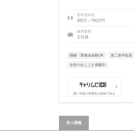
初年度年収
300万～700万円
雇用形態
正社員
職種・業種未経験OK
第二新卒歓迎
女性のおしごと掲載中
働く現場の雰囲気を動画で知る
求人情報