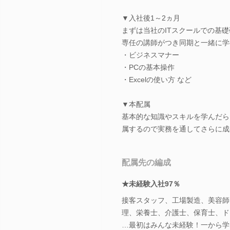
▼入社後1～2ヵ月
まずは当社のITスクールでの基
専任の講師がつき同期と一緒に学
・ビジネスマナー
・PCの基本操作
・Excelの使い方 など
▼本配属
基本的な知識やスキルを学んだら
属するので実務を通してさらに成
配属先の編成
★未経験入社97％
接客スタッフ、工場製造、美容師
理、栄養士、介護士、保育士、ド
…最初はみんな未経験！一から学