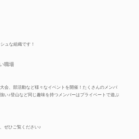
ッシュな組織です！
い職場
ラ大会、部活動など様々なイベントを開催！たくさんのメンバ
強い♪登山など同じ趣味を持つメンバーはプライベートで遊ぶ
、ぜひご覧ください♪