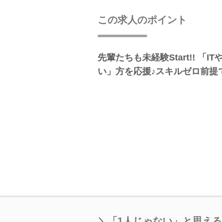
この求人のポイント
先輩たちも未経験Start!! 「
い」方を応援♪スキルゼロ前提
＼「1人じゃない」と思え