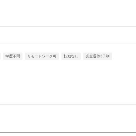
学歴不問
リモートワーク可
転勤なし
完全週休2日制