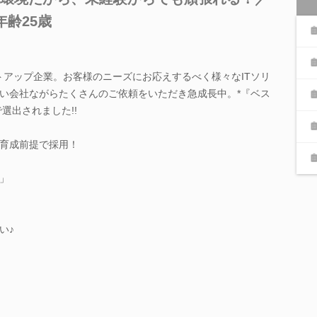
年齢25歳
ートアップ企業。お客様のニーズにお応えするべく様々なITソリ
い会社ながらたくさんのご依頼をいただき急成長中。*『ベス
選出されました!!
育成前提で採用！
」
い♪