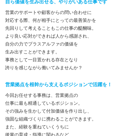
自ら価値を生み出せる、やりがいある仕事です
営業のサポートや顧客からの問い合わせに
対応する際、何が相手にとっての最善策かを
先回りして考えることもこの仕事の醍醐味。
より良い応対ができれば人から感謝され、
自分の力でプラスアルファの価値を
生み出すことができます。
事務として一目置かれる存在となり
誇りを感じながら働いてみませんか？
営業拠点を根幹から支えるポジションで活躍を！
今回お任せする事務は、営業拠点の
仕事に最も精通しているポジション。
その強みを生かして付加価値を作り出し、
強固な組織づくりに携わることができます。
また、経験を重ねていくうちに
後輩の育成・指導に関わるなど