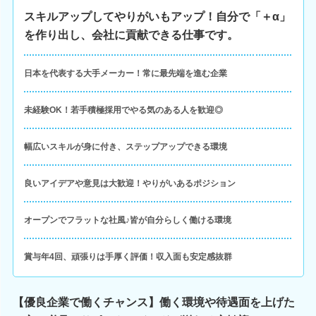
スキルアップしてやりがいもアップ！自分で「＋α」
を作り出し、会社に貢献できる仕事です。
日本を代表する大手メーカー！常に最先端を進む企業
未経験OK！若手積極採用でやる気のある人を歓迎◎
幅広いスキルが身に付き、ステップアップできる環境
良いアイデアや意見は大歓迎！やりがいあるポジション
オープンでフラットな社風♪皆が自分らしく働ける環境
賞与年4回、頑張りは手厚く評価！収入面も安定感抜群
【優良企業で働くチャンス】働く環境や待遇面を上げた