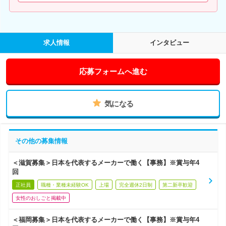
求人情報
インタビュー
応募フォームへ進む
気になる
その他の募集情報
＜滋賀募集＞日本を代表するメーカーで働く【事務】※賞与年4
回
正社員
職種・業種未経験OK
上場
完全週休2日制
第二新卒歓迎
女性のおしごと掲載中
＜福岡募集＞日本を代表するメーカーで働く【事務】※賞与年4