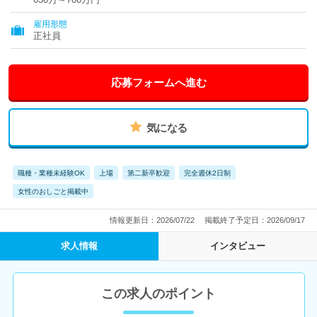
雇用形態
正社員
応募フォームへ進む
気になる
職種・業種未経験OK
上場
第二新卒歓迎
完全週休2日制
女性のおしごと掲載中
情報更新日：2026/07/22
掲載終了予定日：2026/09/17
求人情報
インタビュー
この求人のポイント