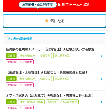
応募フォームへ進む
志望動機・自己PR不要
気になる
その他の募集情報
新潟県の金属加工メーカー【品質管理】★経験が浅い方も歓迎！
正社員
業種未経験OK
学歴不問
第二新卒歓迎
女性のおしごと掲載中
【生産管理・工程管理】★転勤なし・異業種出身も歓迎！
正社員
業種未経験OK
転勤なし
第二新卒歓迎
女性のおしごと掲載中
オフィス家具の【組み立て】★転勤なし・異業種出身も歓迎！
正社員
職種・業種未経験OK
転勤なし
第二新卒歓迎
女性のおしごと掲載中