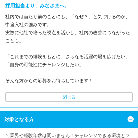
採用担当より、みなさまへ。
社内では当たり前のことにも、「なぜ？」と気づけるのが、
中途入社の強みです。
実際に他社で培った視点を活かし、社内の改善につながった
ことも。
「これまでの経験をもとに、さらなる活躍の場を広げたい」
「自身の可能性にチャレンジしたい」
そんな方からの応募をお待ちしています！
閉じる
対象となる方
＼業界や経験年数は問いません！チャレンジできる環境とフ