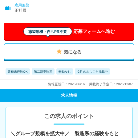
雇用形態
正社員
応募フォームへ進む
志望動機・自己PR不要
気になる
業種未経験OK
第二新卒歓迎
転勤なし
女性のおしごと掲載中
情報更新日：2026/06/16
掲載終了予定日：2026/12/07
求人情報
この求人のポイント
＼グループ規模を拡大中／ 製造系の経験をもと