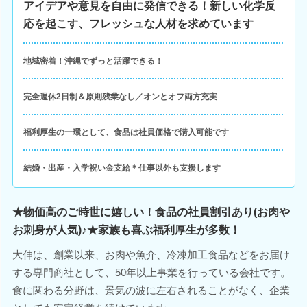
アイデアや意見を自由に発信できる！新しい化学反
応を起こす、フレッシュな人材を求めています
地域密着！沖縄でずっと活躍できる！
完全週休2日制＆原則残業なし／オンとオフ両方充実
福利厚生の一環として、食品は社員価格で購入可能です
結婚・出産・入学祝い金支給＊仕事以外も支援します
★物価高のご時世に嬉しい！食品の社員割引あり(お肉や
お刺身が人気)♪★家族も喜ぶ福利厚生が多数！
大伸は、創業以来、お肉や魚介、冷凍加工食品などをお届け
する専門商社として、50年以上事業を行っている会社です。
食に関わる分野は、景気の波に左右されることがなく、企業