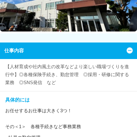
仕事内容
【人材育成や社内風土の改革などより楽しい職場づくりを進
行中】◎各種保険手続き、勤怠管理 ◎採用・研修に関する
業務 ◎SNS発信 など
具体的には
お任せするお仕事は大きく3つ！
その＜1＞ 各種手続きなど事務業務