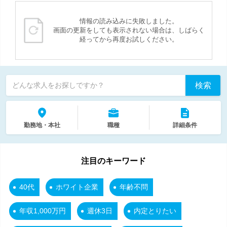
情報の読み込みに失敗しました。
画面の更新をしても表示されない場合は、しばらく
経ってから再度お試しください。
検索
どんな求人をお探しですか？
勤務地・本社
職種
詳細条件
注目のキーワード
40代
ホワイト企業
年齢不問
年収1,000万円
週休3日
内定とりたい