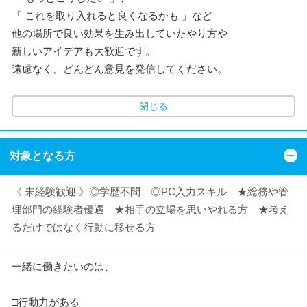
「 これを取り入れると良くなるかも 」など
他の場所で良い効果を生み出していたやり方や
新しいアイデアも大歓迎です。
遠慮なく、どんどん意見を発信してください。
閉じる
対象となる方
《 未経験歓迎 》◎学歴不問 ◎PC入力スキル ★総務や管
理部門の経験者優遇 ★相手の立場を思いやれる方 ★考え
るだけではなく行動に移せる方
一緒に働きたいのは、
□行動力がある