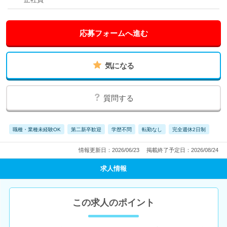
応募フォームへ進む
気になる
質問する
職種・業種未経験OK
第二新卒歓迎
学歴不問
転勤なし
完全週休2日制
情報更新日：2026/06/23
掲載終了予定日：2026/08/24
求人情報
この求人のポイント