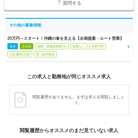
質問する
その他の募集情報
25万円～スタート！沖縄の食を支える【企画提案・ルート営業】
更新
正社員
職種・業種未経験OK
転勤なし
学歴不問
完全週休2日制
第二新卒歓迎
この求人と勤務地が同じオススメ求人
閲覧履歴がありません。まずは求人を閲覧しましょ
う。
閲覧履歴からオススメのまだ見ていない求人