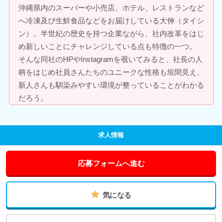
沖縄県内のスーパーや小売店、ホテル、レストランなど
へ冷凍及び生鮮食品などをお届けしている大伸（タイシ
ン）。半世紀の歴史を持つ企業ながら、社内改革をはじ
め新しいことにチャレンジしている点も特徴の一つ。
そんな同社のHPやInstagramを覗いてみると、社長の人
柄をはじめ社員さんたちのユニークな性格も垣間見え、
新人さんも馴染みやすい環境が整っていることがわかる
だろう。
求人情報
応募フォームへ進む
気になる