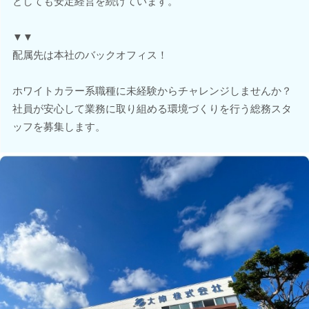
としても安定経営を続けています。
▼▼
配属先は本社のバックオフィス！
ホワイトカラー系職種に未経験からチャレンジしませんか？
社員が安心して業務に取り組める環境づくりを行う総務スタ
ッフを募集します。