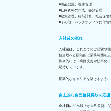
■備品発注、在庫管理
■社内資料の作成、書類管理
■勤怠管理、給与計算、社会保険
■その他、バックオフィスに付随
入社後の流れ
入社後は、これまでのご経験や強
務全般へと段階的に業務範囲を広
将来的には、業務改善や効率化に
期待しています。
長期的なキャリアを築けるように
自主的な自己啓発意欲を応援
全社員の60％以上が自己啓発に