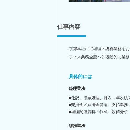
仕事内容
京都本社にて経理・総務業務をお
フィス業務全般へと段階的に業務
具体的には
経理業務
■仕訳、伝票処理、月次・年次決
■売掛金／買掛金管理、支払業務
■経理関連資料の作成、数値分析
総務業務