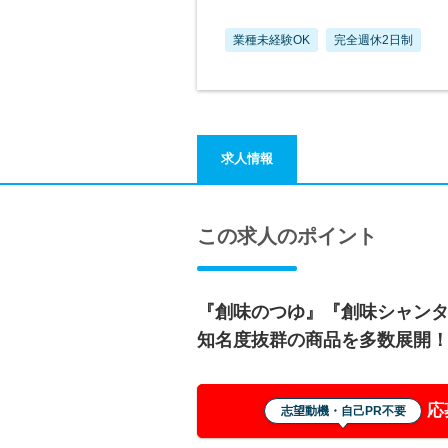
業種未経験OK
完全週休2日制
求人情報
この求人のポイント
『創味のつゆ』『創味シャン
知名度抜群の商品を多数展開
応
志望動機・自己PR不要