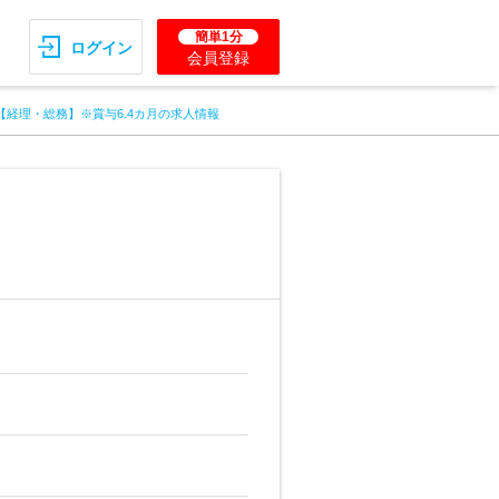
簡単1分
ログイン
会員登録
【経理・総務】※賞与6.4カ月の求人情報