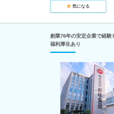
気になる
創業76年の安定企業で経
福利厚生あり