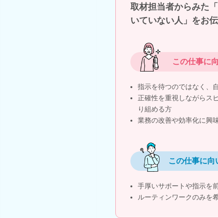
取材担当者からみた「
いていない人」をお伝
この仕事に
指示を待つのではなく、
正確性を重視しながらス
り組める方
業務の改善や効率化に興
この仕事に向
手厚いサポートや指示を
ルーティンワークのみを