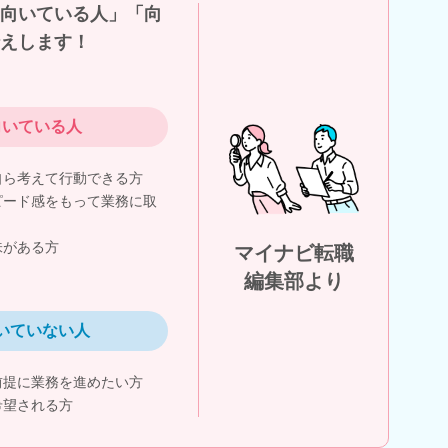
向いている人」「向
えします！
向いている人
自ら考えて行動できる方
ピード感をもって業務に取
味がある方
マイナビ転職
編集部より
いていない人
前提に業務を進めたい方
希望される方