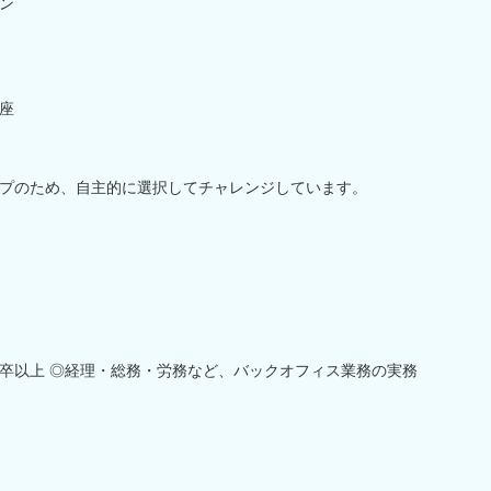
ン
座
プのため、自主的に選択してチャレンジしています。
卒以上 ◎経理・総務・労務など、バックオフィス業務の実務