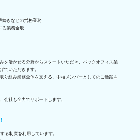
手続きなどの労務業務
する業務全般
みを活かせる分野からスタートいただき、バックオフィス業
げていただきます。
取り組み業務全体を支える、中核メンバーとしてのご活躍を
、会社も全力でサポートします。
！
関する制度を利用しています。