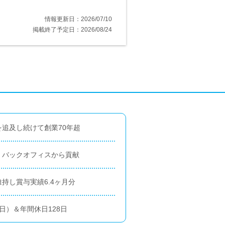
情報更新日：2026/07/10
掲載終了予定日：2026/08/24
追及し続けて創業70年超
！バックオフィスから貢献
持し賞与実績6.4ヶ月分
日）＆年間休日128日