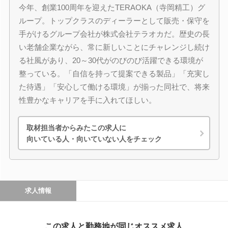
今年、創業100周年を迎えたTERAOKA（寺岡精工）グ
ループ。トップクラスのディーラーとして販売・保守を
手がけるグループ会社が株式会社テラオカだ。歴史の長
い老舗企業ながら、常に新しいことにチャレンジし続け
る社風があり、20～30代がのびのび活躍できる環境が
整っている。「自信を持って提案できる製品」「充実し
た待遇」「安心して働ける環境」が揃った同社で、将来
性豊かなキャリアを手に入れてほしい。
取材担当者からみたこの求人に
向いている人・向いていない人をチェック
求人情報
この求人と勤務地が同じオススメ求人