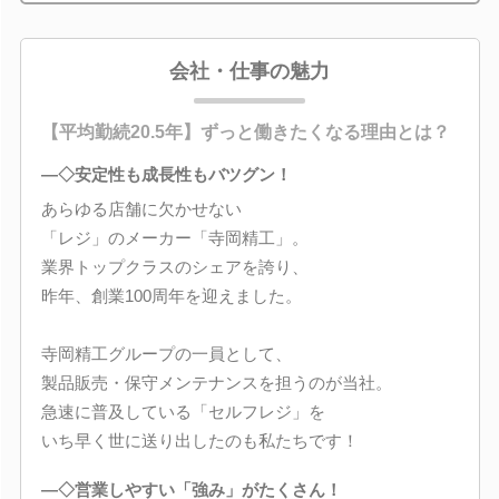
会社・仕事の魅力
【平均勤続20.5年】ずっと働きたくなる理由とは？
―◇安定性も成長性もバツグン！
あらゆる店舗に欠かせない
「レジ」のメーカー「寺岡精工」。
業界トップクラスのシェアを誇り、
昨年、創業100周年を迎えました。
寺岡精工グループの一員として、
製品販売・保守メンテナンスを担うのが当社。
急速に普及している「セルフレジ」を
いち早く世に送り出したのも私たちです！
―◇営業しやすい「強み」がたくさん！