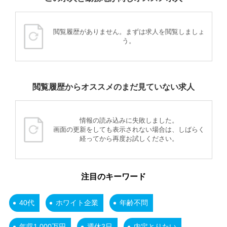
閲覧履歴がありません。まずは求人を閲覧しましょ
う。
閲覧履歴からオススメのまだ見ていない求人
情報の読み込みに失敗しました。
画面の更新をしても表示されない場合は、しばらく
経ってから再度お試しください。
注目のキーワード
40代
ホワイト企業
年齢不問
年収1,000万円
週休3日
内定とりたい