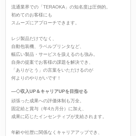
流通業界での「TERAOKA」の知名度は圧倒的。
初めてのお客様にも
スムーズにアプローチできます。
レジ製品だけでなく、
自動包装機、ラベルプリンタなど、
幅広い製品・サービスを扱えるのも強み。
自身の提案でお客様の課題を解決でき、
「ありがとう」の言葉をいただけるのが
何よりのやりがいです！
―◇収入UP＆キャリアUPを目指せる
頑張った成果への評価体制も万全。
固定給と賞与（年4カ月分）に加え、
成果に応じたインセンティブが支給されます。
年齢や社歴に関係なくキャリアアップでき、