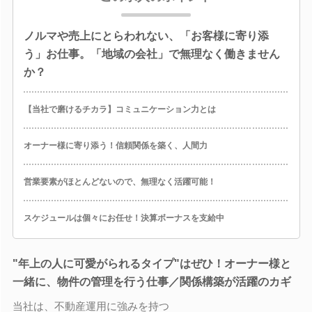
ノルマや売上にとらわれない、「お客様に寄り添
う」お仕事。「地域の会社」で無理なく働きません
か？
【当社で磨けるチカラ】コミュニケーション力とは
オーナー様に寄り添う！信頼関係を築く、人間力
営業要素がほとんどないので、無理なく活躍可能！
スケジュールは個々にお任せ！決算ボーナスを支給中
"年上の人に可愛がられるタイプ"はぜひ！オーナー様と
一緒に、物件の管理を行う仕事／関係構築が活躍のカギ
当社は、不動産運用に強みを持つ