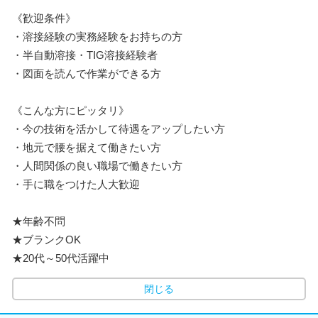
《歓迎条件》
・溶接経験の実務経験をお持ちの方
・半自動溶接・TIG溶接経験者
・図面を読んで作業ができる方
《こんな方にピッタリ》
・今の技術を活かして待遇をアップしたい方
・地元で腰を据えて働きたい方
・人間関係の良い職場で働きたい方
・手に職をつけた人大歓迎
★年齢不問
★ブランクOK
★20代～50代活躍中
閉じる