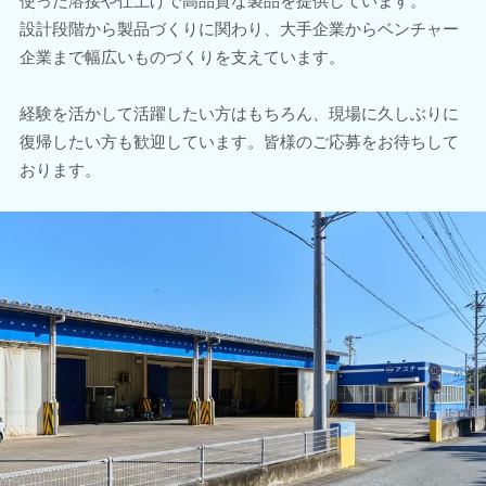
使った溶接や仕上げで高品質な製品を提供しています。
設計段階から製品づくりに関わり、大手企業からベンチャー
企業まで幅広いものづくりを支えています。
経験を活かして活躍したい方はもちろん、現場に久しぶりに
復帰したい方も歓迎しています。皆様のご応募をお待ちして
おります。