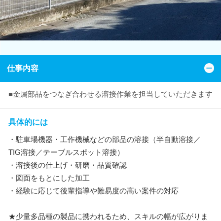
仕事内容
■金属部品をつなぎ合わせる溶接作業を担当していただきます
具体的には
・駐車場機器・工作機械などの部品の溶接（半自動溶接／
TIG溶接／テーブルスポット溶接）
・溶接後の仕上げ・研磨・品質確認
・図面をもとにした加工
・経験に応じて後輩指導や難易度の高い案件の対応
★少量多品種の製品に携われるため、スキルの幅が広がりま