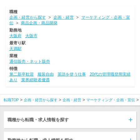
職種
企画・経営から探す
>
企画・経営
>
マーケティング・企画・宣
伝
>
商品企画・商品開発
勤務地
大阪府
大阪市
最寄り駅
天満駅
業種
通信販売・ネット販売
特徴
第二新卒歓迎
服装自由
英語を使う仕事
20代の管理職登用実績
あり
業界経験者優遇
転職TOP
企画・経営から探す
企画・経営
マーケティング・企画・宣伝
職種から転職・求人情報を探す