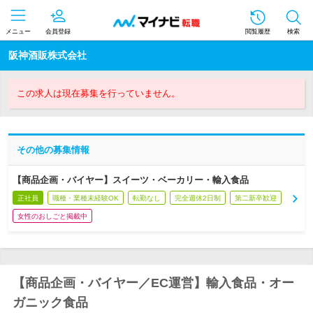
メニュー
会員登録
閲覧履歴
検索
阪神酒販株式会社
この求人は現在募集を行っていません。
その他の募集情報
【商品企画・バイヤー】スイーツ・ベーカリー・輸入食品
正社員
職種・業種未経験OK
転勤なし
完全週休2日制
第二新卒歓迎
女性のおしごと掲載中
【商品企画・バイヤー／EC運営】輸入食品・オー
ガニック食品