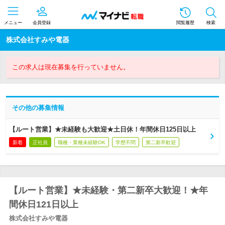
メニュー
会員登録
閲覧履歴
検索
株式会社すみや電器
この求人は現在募集を行っていません。
その他の募集情報
【ルート営業】★未経験も大歓迎★土日休！年間休日125日以上
新着
正社員
職種・業種未経験OK
学歴不問
第二新卒歓迎
【ルート営業】★未経験・第二新卒大歓迎！★年
間休日121日以上
株式会社すみや電器