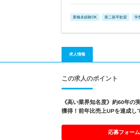
業種未経験OK
第二新卒歓迎
学
求人情報
この求人のポイント
《高い業界知名度》約60年の
獲得！前年比売上UPを達成し
応募フォーム