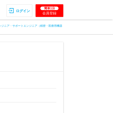
簡単1分
ログイン
会員登録
ンジニア・サポートエンジニア（精密・医療用機器