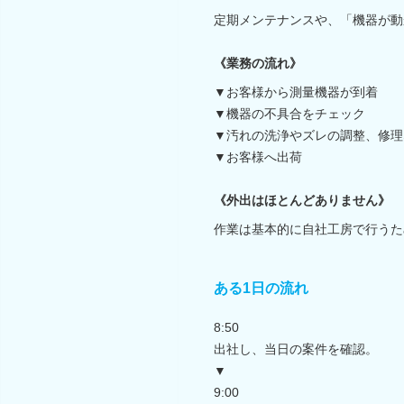
定期メンテナンスや、「機器が動
《業務の流れ》
▼お客様から測量機器が到着
▼機器の不具合をチェック
▼汚れの洗浄やズレの調整、修理
▼お客様へ出荷
《外出はほとんどありません》
作業は基本的に自社工房で行うた
ある1日の流れ
8:50
出社し、当日の案件を確認。
▼
9:00