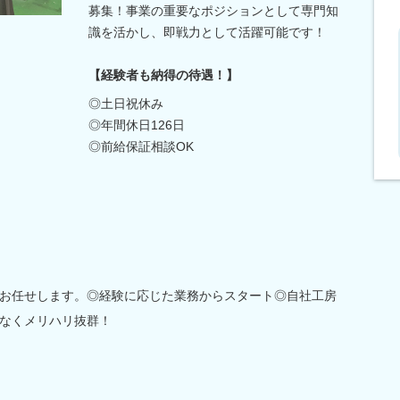
募集！事業の重要なポジションとして専門知
識を活かし、即戦力として活躍可能です！
【経験者も納得の待遇！】
◎土日祝休み
◎年間休日126日
◎前給保証相談OK
お任せします。◎経験に応じた業務からスタート◎自社工房
なくメリハリ抜群！