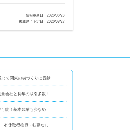
情報更新日：2026/06/26
掲載終了予定日：2026/08/27
通じて関東の街づくりに貢献
測量会社と長年の取引多数！
業可能！基本残業も少なめ
日・有休取得推奨・転勤なし