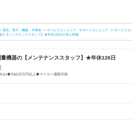
電気・電子・機械・半導体
サービスエンジニア・サポートエンジニア
サービスエ
器の【メンテナンススタッフ】★年休126日の求人情報
量機器の【メンテナンススタッフ】★年休126日
社
休み)◆月給28万円以上◆マイカー通勤可能