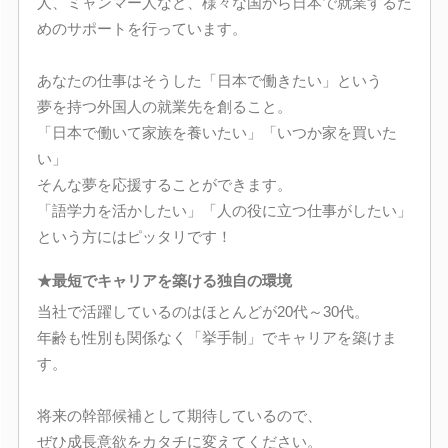
人、ミャンマー人など、様々な国から日本で就業するた
めのサポートを行っています。
あなたの仕事はそうした「日本で働きたい」という
夢を持つ外国人の就業先を創ること。
「日本で働いて家族を養いたい」「いつか家を買いた
い」
そんな夢を応援することができます。
「語学力を活かしたい」「人の役に立つ仕事がしたい」
という方にはピッタリです！
★最短でキャリアを築ける独自の環境
当社で活躍しているのはほとんどが20代～30代。
年齢も性別も関係なく「挙手制」でキャリアを築けま
す。
将来の幹部候補として期待しているので、
ぜひ成長意欲をカタチに変えてください。