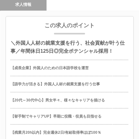
求人情報
この求人のポイント
＼外国人人材の就業支援を行う、社会貢献が叶う仕
事／年間休日125日◎完全ポテンシャル採用！
【成長企業】外国人のための日本語学校を運営
【語学力が活きる】外国人人材の就業支援を行う仕事
【20代～30代中心】男女半々、様々なキャリアを描ける
【挙手制でキャリアUP】早期に役職・役員も目指せる
【残業月20h以内】完全週休2日/有給取得率ほぼ100％