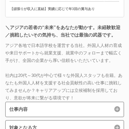
【頑張りが収入に直結】実績に応じて年3回の賞与あり
＼アジアの若者の“未来”をあなたが動かす。未経験歓迎
／挑戦したいその気持ち、当社では最強の武器です。
アジア各地で日本語学校を運営する当社。外国人人材の育成
や来日サポートから就業支援、就業中のフォローまで幅広く
手がけ、全国の企業から厚い信頼をいただいています。
社内は20代～30代が中心で様々な外国人スタッフも在籍。あ
なたも外国人人材を支援する社会貢献性の高い仕事に挑戦し
てみませんか？キャリアアップには立候補制を採用してお
り、意欲が将来に繋がる環境です！
仕事内容
対象となる方