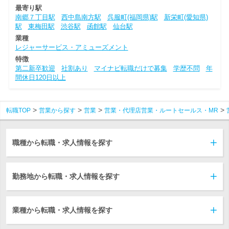
最寄り駅
南郷７丁目駅
西中島南方駅
呉服町(福岡県)駅
新栄町(愛知県)
駅
東梅田駅
渋谷駅
函館駅
仙台駅
業種
レジャーサービス・アミューズメント
特徴
第二新卒歓迎
社割あり
マイナビ転職だけで募集
学歴不問
年
間休日120日以上
転職TOP
営業から探す
営業
営業・代理店営業・ルートセールス・MR
職種から転職・求人情報を探す
勤務地から転職・求人情報を探す
業種から転職・求人情報を探す