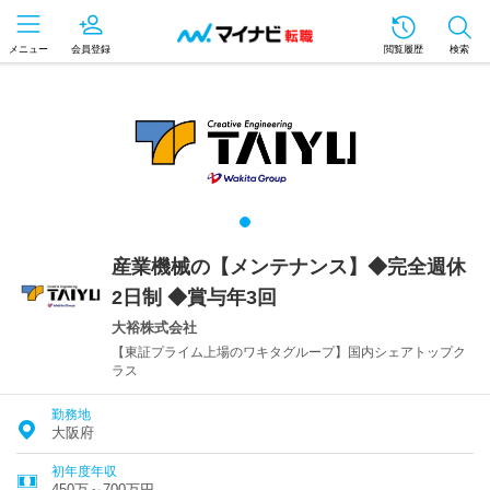
メニュー
会員登録
閲覧履歴
検索
産業機械の【メンテナンス】◆完全週休
2日制 ◆賞与年3回
大裕株式会社
【東証プライム上場のワキタグループ】国内シェアトップク
ラス
勤務地
大阪府
初年度年収
450万～700万円