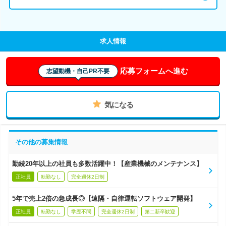
求人情報
応募フォームへ進む
志望動機・自己PR不要
気になる
その他の募集情報
勤続20年以上の社員も多数活躍中！【産業機械のメンテナンス】
正社員
転勤なし
完全週休2日制
5年で売上2倍の急成長◎【遠隔・自律運転ソフトウェア開発】
正社員
転勤なし
学歴不問
完全週休2日制
第二新卒歓迎