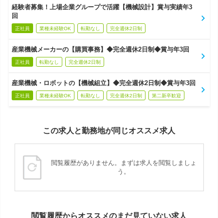
経験者募集！上場企業グループで活躍【機械設計】賞与実績年3
回
正社員
業種未経験OK
転勤なし
完全週休2日制
産業機械メーカーの【購買事務】◆完全週休2日制◆賞与年3回
正社員
転勤なし
完全週休2日制
産業機械・ロボットの【機械組立】◆完全週休2日制◆賞与年3回
正社員
業種未経験OK
転勤なし
完全週休2日制
第二新卒歓迎
この求人と勤務地が同じオススメ求人
閲覧履歴がありません。まずは求人を閲覧しましょ
う。
閲覧履歴からオススメのまだ見ていない求人