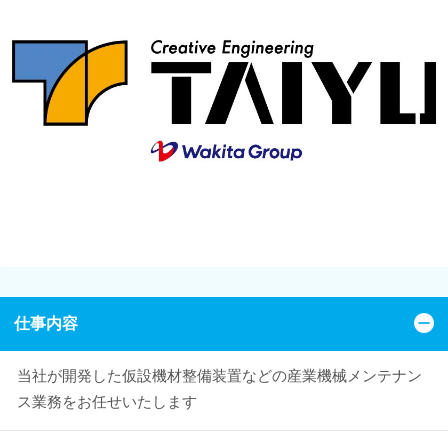
仕事内容
当社が開発した仮設機材整備装置などの産業機械メンテナン
ス業務をお任せいたします