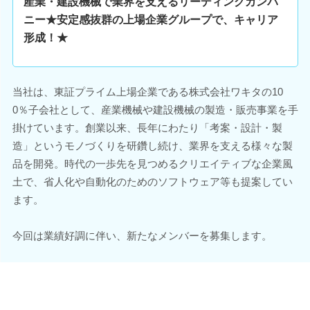
産業・建設機械で業界を支えるリーディングカンパ
ニー★安定感抜群の上場企業グループで、キャリア
形成！★
当社は、東証プライム上場企業である株式会社ワキタの10
0％子会社として、産業機械や建設機械の製造・販売事業を手
掛けています。創業以来、長年にわたり「考案・設計・製
造」というモノづくりを研鑽し続け、業界を支える様々な製
品を開発。時代の一歩先を見つめるクリエイティブな企業風
土で、省人化や自動化のためのソフトウェア等も提案してい
ます。
今回は業績好調に伴い、新たなメンバーを募集します。