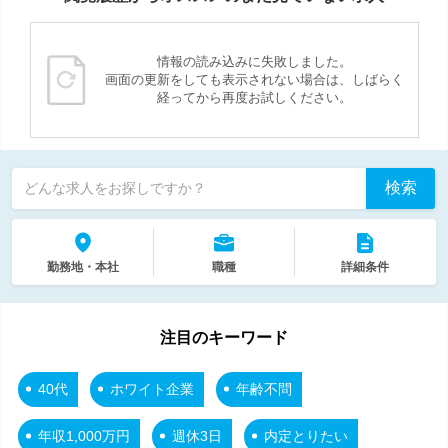
情報の読み込みに失敗しました。
画面の更新をしても表示されない場合は、しばらく
経ってから再度お試しください。
検索
どんな求人をお探しですか？
勤務地・本社
職種
詳細条件
注目のキーワード
40代
ホワイト企業
年齢不問
年収1,000万円
週休3日
内定とりたい