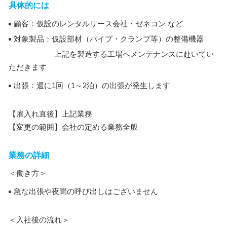
具体的には
顧客：仮設のレンタルリース会社・ゼネコン など
対象製品：仮設部材（パイプ・クランプ等）の整備機器
上記を製造する工場へメンテナンスに赴いてい
ただきます
出張：週に1回（1～2泊）の出張が発生します
【雇入れ直後】上記業務
【変更の範囲】会社の定める業務全般
業務の詳細
＜働き方＞
急な出張や夜間の呼び出しはございません
＜入社後の流れ＞