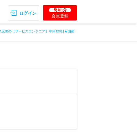
簡単1分
ログイン
会員登録
ス設備の【サービスエンジニア】年休120日★国家