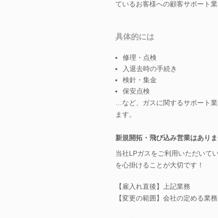
ているお客様への顧客サポート業
具体的には
修理・点検
入退去時の手続き
検針・集金
保安点検
…など、ガスに関するサポート業
ます。
新規開拓・飛び込み営業はありま
当社LPガスをご利用いただいて
を心掛けることが大切です！
【雇入れ直後】上記業務
【変更の範囲】会社の定める業務