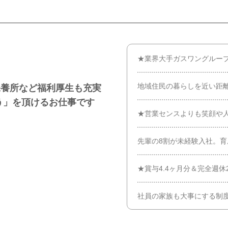
★業界大手ガスワングルー
地域住民の暮らしを近い距
保養所など福利厚生も充実
う」を頂けるお仕事です
★営業センスよりも笑顔や
先輩の8割が未経験入社。
★賞与4.4ヶ月分＆完全週
社員の家族も大事にする制