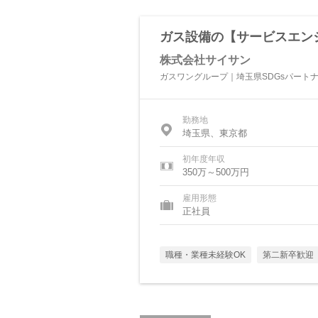
ガス設備の【サービスエン
株式会社サイサン
ガスワングループ｜埼玉県SDGsパートナー
勤務地
埼玉県、東京都
初年度年収
350万～500万円
雇用形態
正社員
職種・業種未経験OK
第二新卒歓迎