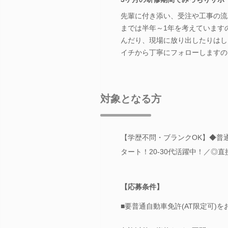
先輩に付き添い、受注や工事の流
までは半年～1年を考えています
んだり、現場に放り出したりはし
イチから丁寧にフォローしますの
対象となる方
【学歴不問・ブランクOK】◆普通
タート！20-30代活躍中！／◎
【応募条件】
■要普通自動車免許(AT限定可)を