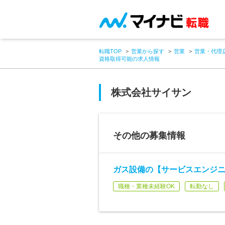
転職TOP
営業から探す
営業
営業・代理
資格取得可能の求人情報
株式会社サイサン
その他の募集情報
ガス設備の【サービスエンジニ
職種・業種未経験OK
転勤なし