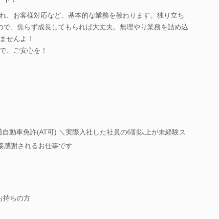
れ、お客様対応など、基本的な業務を教わります。独り立ち
ので、焦らず成長してもられば大丈夫。無理やり業務を詰め込
ませんよ！
で、ご安心を！
自動車免許(AT可) ＼実際入社した社員の6割以上が未経験ス
直接感謝されるお仕事です
お持ちの方