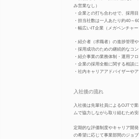
み営業なし）
・企業との打ち合わせで、採用目
・担当社数は一人あたり約40～6
・幅広いIT企業（メガベンチャー
・紹介者（求職者）の進捗管理や
・採用成功のための継続的なコン
・紹介事業の業務体制・運用フロ
・企業の採用全般に関する相談に
・社内キャリアアドバイザーやア
入社後の流れ
入社後は先輩社員によるOJTで
ムで協力しながら取り組むため安
定期的な評価制度やキャリア開発
の希望に応じて事業部間のジョブ