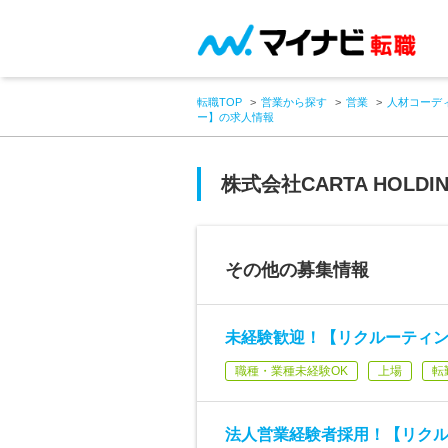
転職TOP
営業から探す
営業
人材コーデ
ー】の求人情報
株式会社CARTA HOLDI
その他の募集情報
未経験歓迎！【リクルーティ
職種・業種未経験OK
上場
転
法人営業経験者採用！【リク