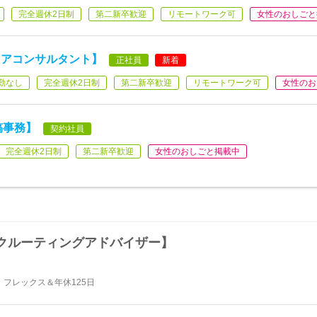
完全週休2日制
第二新卒歓迎
リモートワーク可
女性のおしごと
ィアコンサルタント】
正社員
新着
勤なし
完全週休2日制
第二新卒歓迎
リモートワーク可
女性のお
稿事務】
契約社員
完全週休2日制
第二新卒歓迎
女性のおしごと掲載中
クルーティングアドバイザー】
フレックス＆年休125日