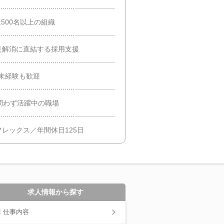
500名以上の組織
足解消に直結する採用支援
未経験も歓迎
問わず活躍中の職場
レックス／年間休日125日
求人情報から探す
仕事内容