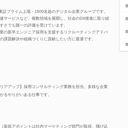
Sは、東証プライム上場・1500名超のデジタル企業グループです。
連サービスなど、複数領域を展開し、社会のDX推進に取り組
すさでも随一の評価を受けています。
業の新卒エンジニア採用を支援するリクルーティングアドバ
の課題解決や組織づくりに貢献したい方に最適です。
リアアップ】採用コンサルティング業務を担当。多様な企業
がるやりがいある仕事です。
（新規アポイントは社内マーケティング部門が取得、飛び込