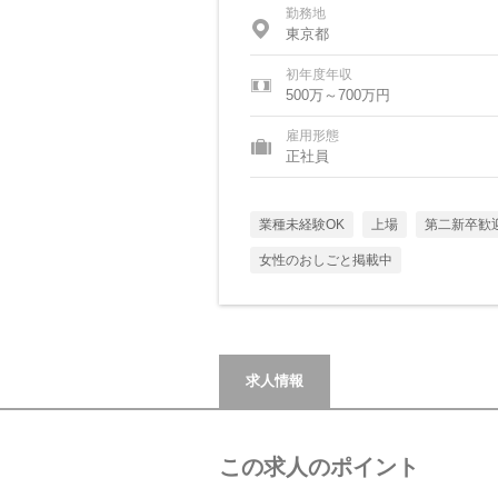
勤務地
東京都
初年度年収
500万～700万円
雇用形態
正社員
業種未経験OK
上場
第二新卒歓
女性のおしごと掲載中
求人情報
この求人のポイント