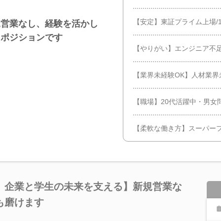
【安定】東証プライム上場/1
規営業なし、経験を活かし
るポジションです
【やりがい】エンジニア不
【業界未経験OK】人材業界
【職場】20代活躍中・男女
【柔軟な働き方】スーパーフ
、企業と学生の未来を支える】新規営業な
も磨けます