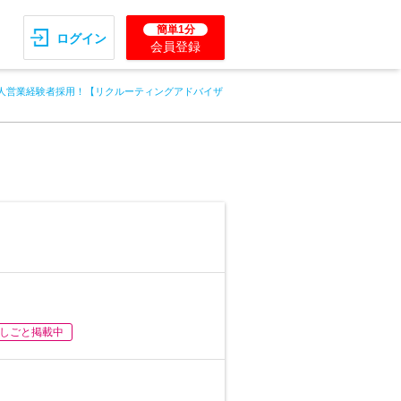
簡単1分
ログイン
会員登録
人営業経験者採用！【リクルーティングアドバイザ
しごと掲載中