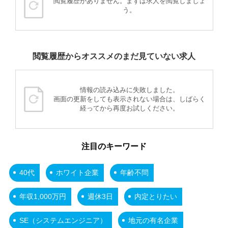
閲覧履歴がありません。まずは求人を閲覧しましょ
う。
閲覧履歴からオススメのまだ見ていない求人
情報の読み込みに失敗しました。
画面の更新をしても表示されない場合は、しばらく
経ってから再度お試しください。
注目のキーワード
40代
ホワイト企業
年齢不問
年収1,000万円
週休3日
内定とりたい
SE（システムエンジニア）
地元の有名企業