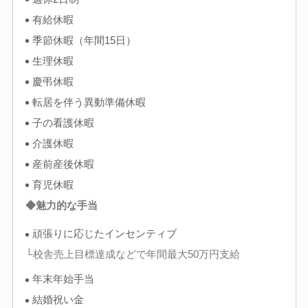
有給休暇
季節休暇（年間15日）
生理休暇
慶弔休暇
転居を伴う異動準備休暇
子の看護休暇
介護休暇
産前産後休暇
育児休暇
◆魅力的な手当
頑張りに応じたインセンティブ
└校舎売上目標達成などで年間最大50万円支給
年末年始手当
結婚祝い金