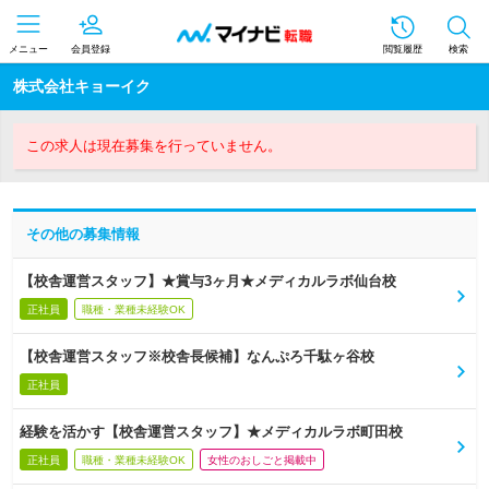
メニュー
会員登録
閲覧履歴
検索
株式会社キョーイク
この求人は現在募集を行っていません。
その他の募集情報
【校舎運営スタッフ】★賞与3ヶ月★メディカルラボ仙台校
正社員
職種・業種未経験OK
【校舎運営スタッフ※校舎長候補】なんぷろ千駄ヶ谷校
正社員
経験を活かす【校舎運営スタッフ】★メディカルラボ町田校
正社員
職種・業種未経験OK
女性のおしごと掲載中