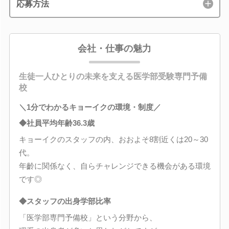
応募方法
会社・仕事の魅力
生徒一人ひとりの未来を支える医学部受験専門予備
校
＼1分でわかるキョーイクの環境・制度／
◆社員平均年齢36.3歳
キョーイクのスタッフの内、おおよそ8割近くは20～30
代。
年齡に関係なく、自らチャレンジできる機会がある環境
です◎
◆スタッフの出身学部比率
「医学部専門予備校」という分野から、