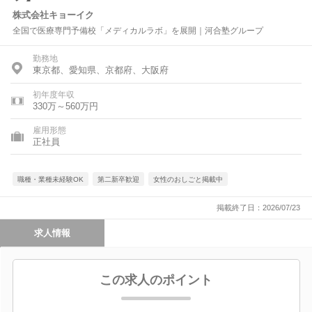
株式会社キョーイク
全国で医療専門予備校「メディカルラボ」を展開｜河合塾グループ
勤務地
東京都、愛知県、京都府、大阪府
初年度年収
330万～560万円
雇用形態
正社員
職種・業種未経験OK
第二新卒歓迎
女性のおしごと掲載中
掲載終了日：2026/07/23
求人情報
この求人のポイント