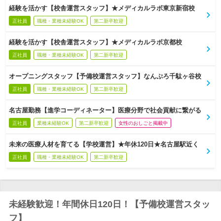
経験を活かす【校舎運営スタッフ】★メディカルラボ東京新宿校
正社員
職種・業種未経験OK
第二新卒歓迎
経験を活かす【校舎運営スタッフ】★メディカルラボ京都校
正社員
職種・業種未経験OK
第二新卒歓迎
オープニングスタッフ【予備校運営スタッフ】なんぷろ千駄ヶ谷校
正社員
職種・業種未経験OK
第二新卒歓迎
名古屋勤務【進学コーディネーター】医療分野で社会貢献に繋がる
正社員
業種未経験OK
第二新卒歓迎
女性のおしごと掲載中
未来の医療人材を育てる【学校運営】★年休120日★名古屋駅近く
正社員
職種・業種未経験OK
第二新卒歓迎
未経験歓迎！年間休日120日！【予備校運営スタッ
フ】