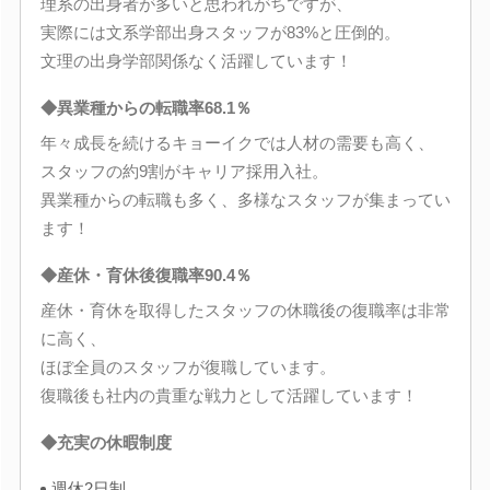
理系の出身者が多いと思われがちですが、
実際には文系学部出身スタッフが83%と圧倒的。
文理の出身学部関係なく活躍しています！
◆異業種からの転職率68.1％
年々成長を続けるキョーイクでは人材の需要も高く、
スタッフの約9割がキャリア採用入社。
異業種からの転職も多く、多様なスタッフが集まってい
ます！
◆産休・育休後復職率90.4％
産休・育休を取得したスタッフの休職後の復職率は非常
に高く、
ほぼ全員のスタッフが復職しています。
復職後も社内の貴重な戦力として活躍しています！
◆充実の休暇制度
週休2日制