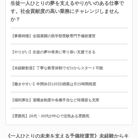
生徒一人ひとりの夢を支えるやりがいのある仕事で
す。社会貢献度の高い業務にチャレンジしません
か？
【事業特徴】全国展開の医学部受験専門予備校運営
【やりがい】生徒の夢や将来に寄り添い支援できる
【未経験歓迎】丁寧な教育体制でゼロからスタート可能
【働きやすい】年間休日120日/残業は月15時間程度
【福利厚生】退職金制度や各種手当など待遇面も充実
【雰囲気】20代・30代が中心で活気ある雰囲気
《一人ひとりの未来を支える予備校運営》未経験からキ