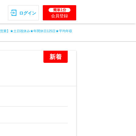
簡単1分
ログイン
会員登録
営業】★土日祝休み★年間休日125日★平均年収
新着