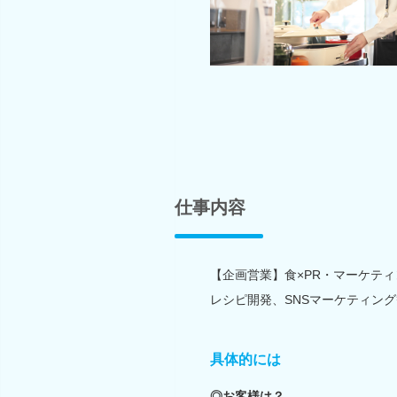
仕事内容
【企画営業】食×PR・マーケテ
レシピ開発、SNSマーケティン
具体的には
◎お客様は？