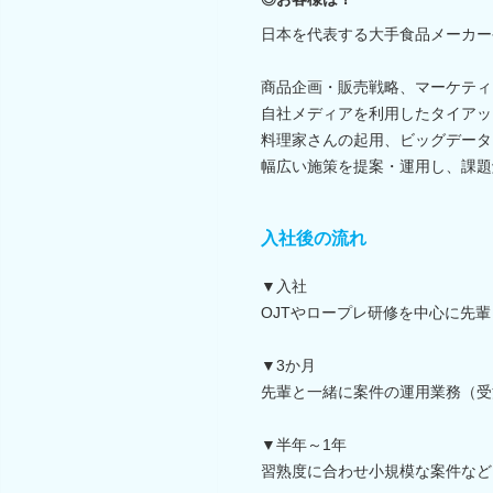
日本を代表する大手食品メーカー
商品企画・販売戦略、マーケティ
自社メディアを利用したタイアッ
料理家さんの起用、ビッグデータ
幅広い施策を提案・運用し、課題
入社後の流れ
▼入社
OJTやロープレ研修を中心に先
▼3か月
先輩と一緒に案件の運用業務（受
▼半年～1年
習熟度に合わせ小規模な案件など