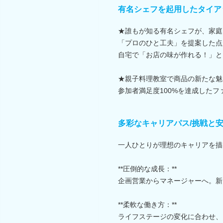
有名シェフを起用したタイア
★誰もが知る有名シェフが、家庭
「プロのひと工夫」を提案した点
自宅で「お店の味が作れる！」と
★親子料理教室で商品の新たな魅
参加者満足度100%を達成した
多彩なキャリアパス/挑戦と
一人ひとりが理想のキャリアを描
**圧倒的な成長：**
企画営業からマネージャーへ。新
**柔軟な働き方：**
ライフステージの変化に合わせ、