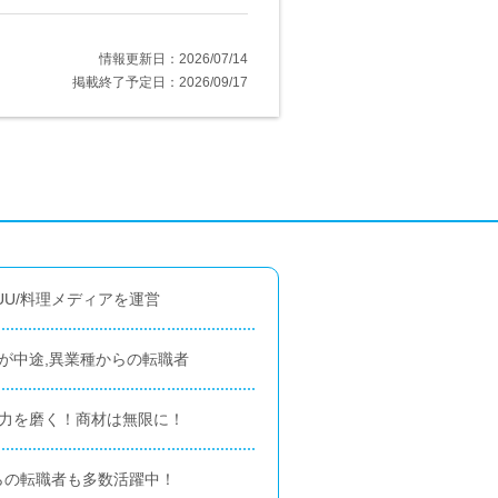
情報更新日：2026/07/14
掲載終了予定日：2026/09/17
UU/料理メディアを運営
が中途,異業種からの転職者
画力を磨く！商材は無限に！
らの転職者も多数活躍中！