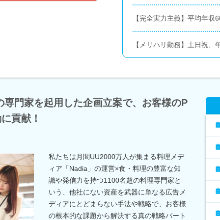
【完全実力主義】平均年収60
【メリハリ勤務】土日祝、
の専門家を起用した企画立案で、お客様のP
動に貢献！
私たちは月間UU2000万人が集まる料理メデ
ィア「Nadia」の運営×食・料理の豊富な知
識や発信力を持つ1100名超の料理専門家と
いう、他社にない資産を武器に単なる広告メ
ディアにとどまらない手法や戦略で、お客様
の根本的な課題から解決する真の戦略パート