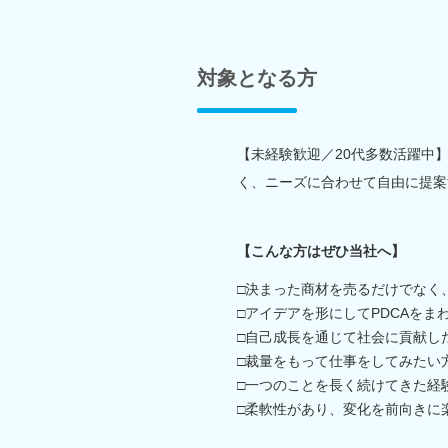
対象となる方
【未経験歓迎／20代多数活躍中】
く、ニーズに合わせて自由に提案
【こんな方はぜひ当社へ】
□決まった商材を売るだけでなく
□アイデアを形にしてPDCAをま
□自己成長を通じて社会に貢献し
□裁量をもって仕事をしてみたい
□一つのことを長く続けてきた経
□柔軟性があり、変化を前向きに