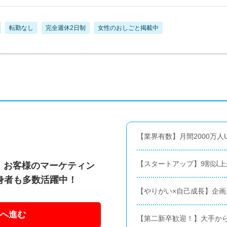
転勤なし
完全週休2日制
女性のおしごと掲載中
【業界有数】月間2000万人
【スタートアップ】9割以上
グ》お客様のマーケティン
身者も多数活躍中！
【やりがい×自己成長】企
へ進む
【第二新卒歓迎！】大手か