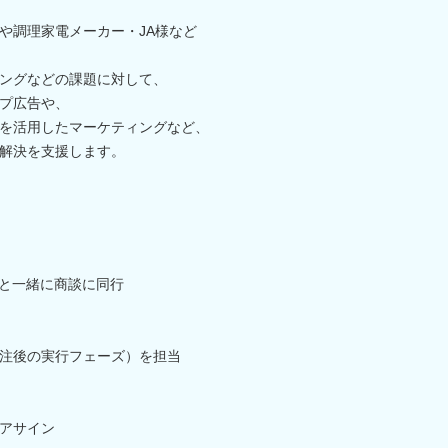
や調理家電メーカー・JA様など
ングなどの課題に対して、
プ広告や、
を活用したマーケティングなど、
解決を支援します。
輩と一緒に商談に同行
注後の実行フェーズ）を担当
アサイン