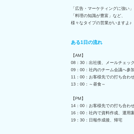
「広告・マーケティングに強い」
「料理の知識が豊富」など、
様々なタイプの営業がいますよ♪
ある1日の流れ
【AM】
08：30：出社後、メールチェ
09：00：社内のチーム会議へ参
11：00：お客様先での打ち合わ
13：00：～昼食～
【PM】
14：00：お客様先での打ち合わ
16：00：社内で資料作成、運用
19：30：日報作成後、帰宅