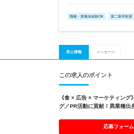
職種・業種未経験OK
第二新卒歓迎
求人情報
メッセージ
この求人のポイント
《食 × 広告 × マーケティン
グ／PR活動に貢献！異業種出
応募フォーム