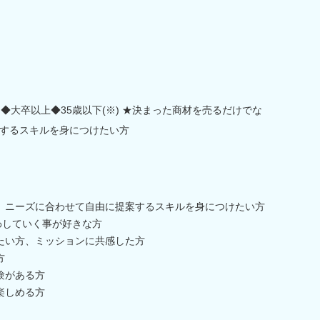
◆大卒以上◆35歳以下(※) ★決まった商材を売るだけでな
するスキルを身につけたい方
、ニーズに合わせて自由に提案するスキルを身につけたい方
わしていく事が好きな方
たい方、ミッションに共感した方
方
験がある方
楽しめる方