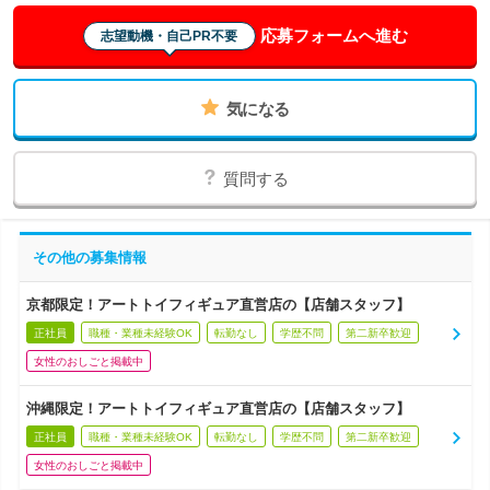
応募フォームへ進む
志望動機・自己PR不要
気になる
質問する
その他の募集情報
京都限定！アートトイフィギュア直営店の【店舗スタッフ】
正社員
職種・業種未経験OK
転勤なし
学歴不問
第二新卒歓迎
女性のおしごと掲載中
沖縄限定！アートトイフィギュア直営店の【店舗スタッフ】
正社員
職種・業種未経験OK
転勤なし
学歴不問
第二新卒歓迎
女性のおしごと掲載中