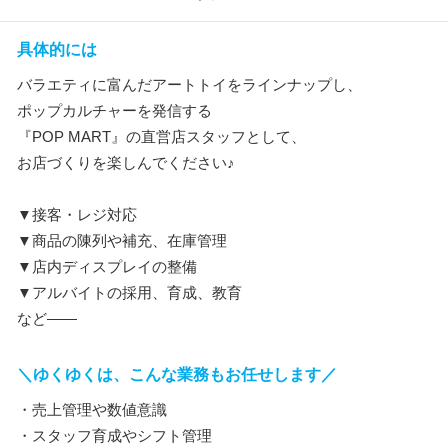
具体的には
バラエティに富んだアートトイをラインナップし、
ポップカルチャーを発信する
『POP MART』の直営店スタッフとして、
お店づくりを楽しんでください♪
▼接客・レジ対応
▼商品の陳列や補充、在庫管理
▼店内ディスプレイの整備
▼アルバイトの採用、育成、教育
など――
＼ゆくゆくは、こんな業務もお任せします／
・売上管理や数値意識
・スタッフ育成やシフト管理