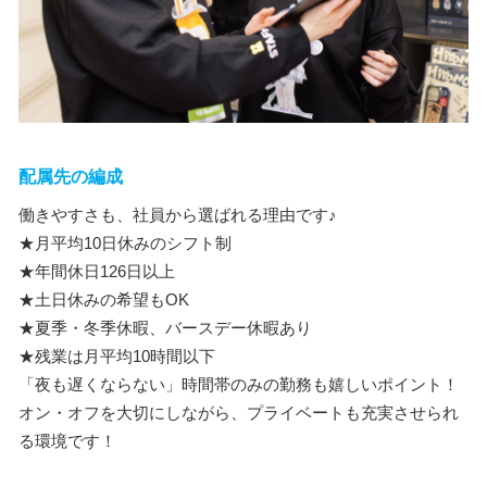
配属先の編成
働きやすさも、社員から選ばれる理由です♪
★月平均10日休みのシフト制
★年間休日126日以上
★土日休みの希望もOK
★夏季・冬季休暇、バースデー休暇あり
★残業は月平均10時間以下
「夜も遅くならない」時間帯のみの勤務も嬉しいポイント！
オン・オフを大切にしながら、プライベートも充実させられ
る環境です！