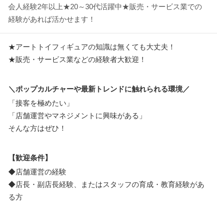
会人経験2年以上★20～30代活躍中★販売・サービス業での
経験があれば活かせます！
★アートトイフィギュアの知識は無くても大丈夫！
★販売・サービス業などの経験者大歓迎！
＼ポップカルチャーや最新トレンドに触れられる環境／
「接客を極めたい」
「店舗運営やマネジメントに興味がある」
そんな方はぜひ！
【歓迎条件】
◆店舗運営の経験
◆店長・副店長経験、またはスタッフの育成・教育経験があ
る方