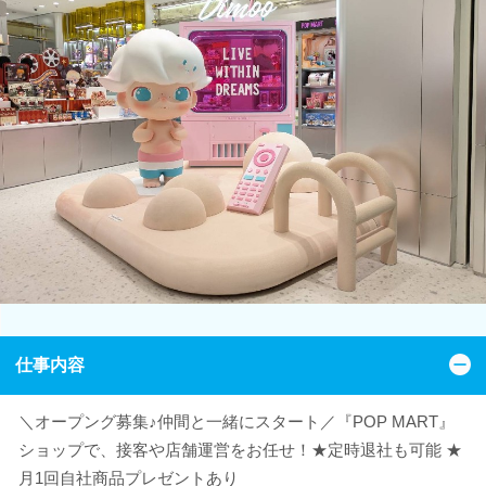
仕事内容
＼オープング募集♪仲間と一緒にスタート／『POP MART』
ショップで、接客や店舗運営をお任せ！★定時退社も可能 ★
月1回自社商品プレゼントあり