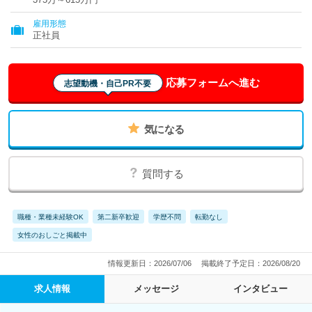
雇用形態
正社員
応募フォームへ進む
志望動機・自己PR不要
気になる
質問する
職種・業種未経験OK
第二新卒歓迎
学歴不問
転勤なし
女性のおしごと掲載中
情報更新日：2026/07/06
掲載終了予定日：2026/08/20
求人情報
メッセージ
インタビュー