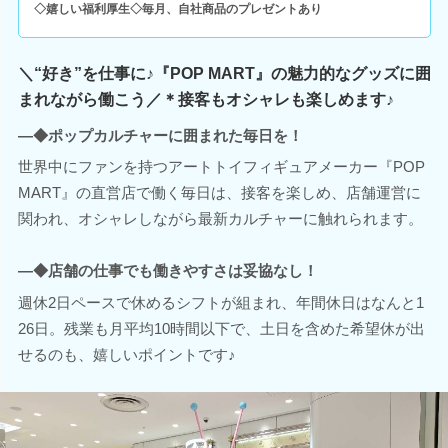
◇嬉しい福利厚生◇毎月、自社商品のプレゼントあり
＼“好き”を仕事に♪『POP MART』の魅力的なグッズに囲
まれながら働こう／＊接客もオシャレも楽しめます♪
―◆ポップカルチャーに囲まれた毎日を！
世界中にファンを持つアートトイフィギュアメーカー『POP
MART』の直営店で働く毎日は、接客を楽しめ、店舗運営に
関われ、オシャレしながら最新カルチャーに触れられます。
―◆店舗の仕事でも働きやすさは妥協なし！
週休2日ペースで休めるシフトが組まれ、年間休日はなんと1
26日。残業も月平均10時間以下で、土日を含めた希望休が出
せるのも、嬉しいポイントです♪