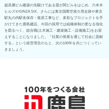
超高層ビル建築の先駆けである霞が関ビルをはじめ、六本木
ヒルズやGINZA SIX、さらには東京国際空港Ｄ滑走路や東京
駅丸の内駅舎保存・復原工事など、多彩なプロジェクトを手
がけてきた鹿島建設。今回の採用では組織体制の更なる強化
を図るべく、総合職(土木施工・建築施工・設備施工)をお迎
えすることになりました。「社業の発展を通じて社会に貢献
する」という経営理念のもと、次の100年を共につくってい
きましょう。