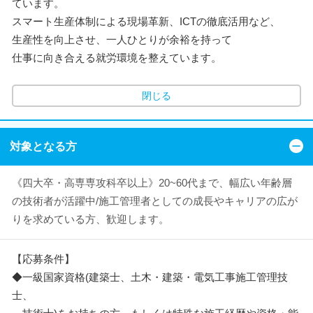
ています。
スマート生産体制による現場革新、ICTの徹底活用など、
生産性を向上させ、一人ひとりが余裕を持って
仕事に向き合える就労環境を整えています。
閉じる
対象となる方
《四大卒・高専専攻科卒以上》20~60代まで、幅広い年齢層
の技術者が活躍中/施工管理者としての成長やキャリアの広が
りを求めている方、歓迎します。
【応募条件】
◆一級国家資格(建築士、土木・建築・電気工事施工管理技
士、