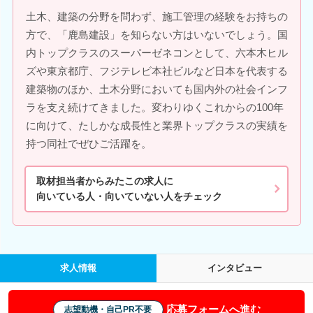
土木、建築の分野を問わず、施工管理の経験をお持ちの
方で、「鹿島建設」を知らない方はいないでしょう。国
内トップクラスのスーパーゼネコンとして、六本木ヒル
ズや東京都庁、フジテレビ本社ビルなど日本を代表する
建築物のほか、土木分野においても国内外の社会インフ
ラを支え続けてきました。変わりゆくこれからの100年
に向けて、たしかな成長性と業界トップクラスの実績を
持つ同社でぜひご活躍を。
取材担当者からみたこの求人に
向いている人・向いていない人をチェック
求人情報
インタビュー
応募フォームへ進む
志望動機・自己PR不要