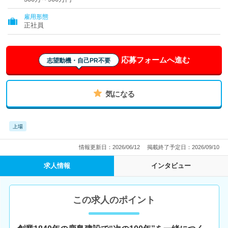
雇用形態
正社員
応募フォームへ進む
志望動機・自己PR不要
気になる
上場
情報更新日：2026/06/12
掲載終了予定日：2026/09/10
求人情報
インタビュー
この求人のポイント