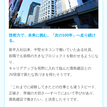
技術力で、未来に挑む。「次の100年」へ走り続け
る。
新卒入社以来、中堅ゼネコンで働いていたある社員。
前職でも規模の大きなプロジェクトを動かせるようにな
り、
キャリアアップを視野に入れて臨んだ鹿島建設との
JV現場で新たな気づきを得たそうです。
「これまでに経験してきたどの仕事とも違うスピード、
正確さ、準備の大切さ──すべてにおいて学びがあり、
鹿島建設で働きたい」と決意したそうです。