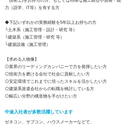
技術士)をお持ちの方、もしくは特殊な施工経歴や資格・能
力（語学、IT等）を有する方
◆下記いずれかの実務経験を5年以上お持ちの方
└土木系（施工管理・設計・研究 等）
└建築系（施工管理・研究 等）
└建築設備（施工管理）
【求める人物像】
◎業界のリーディングカンパニーで力を発揮したい方
◎技術力を磨ける会社で社会に貢献したい方
◎安定環境でこれまでに培ったスキルを活かしたい方
◎建築系派遣会社からの転職を検討している方
◎幅広い分野の構造物を手がけたい方
中途入社者が多数活躍しています
ゼネコン、サブコン、ハウスメーカーなどで、