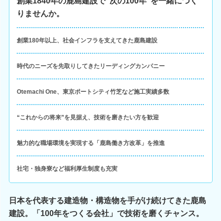
創業1840年の鹿島建設で“次の100年”を一緒につく
りませんか。
創業180年以上、社会インフラを支えてきた鹿島建設
時代のニーズを先取りしてきたリーディングカンパニー
Otemachi One、東京ポートシティ竹芝など施工実績多数
“これからの将来”を見据え、技術を磨きたい方を歓迎
魅力的な職場環境を実現する「鹿島働き方改革」を推進
社宅・独身寮など福利厚生制度も充実
日本を代表する建造物・構造物を手がけ続けてきた鹿島
建設。「100年をつくる会社」で技術を磨くチャンス。