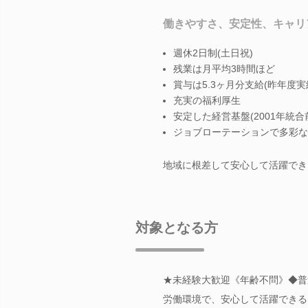
働きやすさ、安定性、キャリ
週休2日制(土日祝)
残業は月平均3時間ほど
賞与は5.3ヶ月分支給(昨年度実
充実の福利厚生
安定した経営基盤(2001年統合
ジョブローテーションで多彩な
地域に根差して安心して活躍でき
対象となる方
★未経験大歓迎《年齢不問》◆普通
労働環境で、安心して活躍できる