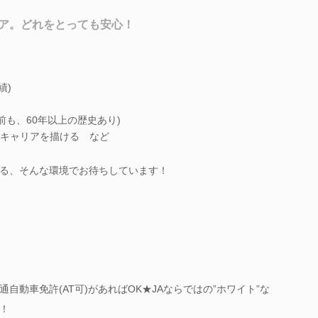
ア。どれをとっても安心！
績)
前も、60年以上の歴史あり)
キャリアを描ける など
る、そんな環境でお待ちしています！
自動車免許(AT可)があればOK★JAならではの”ホワイト”な
！