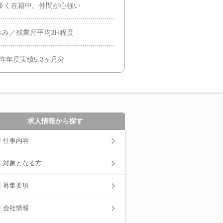
が多く在籍中。仲間が心強い
み／残業月平均3H程度
昨年度実績5.3ヶ月分
求人情報から探す
仕事内容
対象となる方
募集要項
会社情報