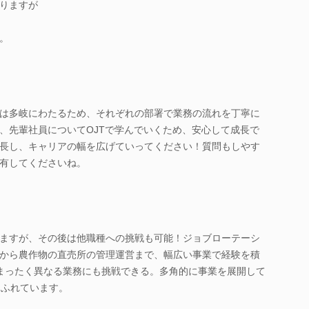
りますが
。
は多岐にわたるため、それぞれの部署で業務の流れを丁寧に
、先輩社員についてOJTで学んでいくため、安心して成長で
長し、キャリアの幅を広げていってください！質問もしやす
有してくださいね。
ますが、その後は他職種への挑戦も可能！ジョブローテーシ
から農作物の直売所の管理運営まで、幅広い事業で経験を積
まったく異なる業務にも挑戦できる。多角的に事業を展開して
あふれています。