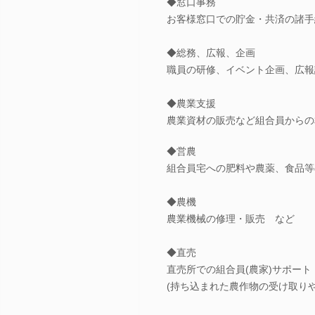
◆窓口事務
お客様窓口での貯金・共済の諸手
◆総務、広報、企画
職員の研修、イベント企画、広報
◆農業支援
農業資材の販売など組合員からの
◆営農
組合員宅への肥料や農薬、食品等
◆農機
農業機械の修理・販売 など
◆直売
直売所での組合員(農家)サポート
(持ち込まれた農作物の受け取り