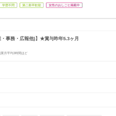
学歴不問
第二新卒歓迎
女性のおしごと掲載中
業・事務・広報他)】★賞与昨年5.3ヶ月
残業月平均3時間ほど