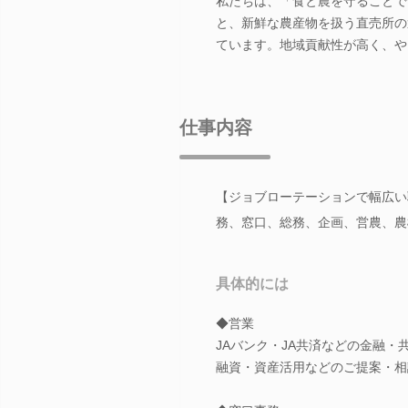
私たちは、「食と農を守ることで
と、新鮮な農産物を扱う直売所の
ています。地域貢献性が高く、や
仕事内容
【ジョブローテーションで幅広い
務、窓口、総務、企画、営農、農
具体的には
◆営業
JAバンク・JA共済などの金融・
融資・資産活用などのご提案・相