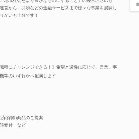
、地域社会をより豊かなものにすること」の経営理念のも
運営から、共済などの金融サービスまで様々な事業を展開し
りがいも十分です！
職種にチャレンジできる！】希望と適性に応じて、営業、事
機等のいずれかへ配属します
共済(保険)商品のご提案
談受付 など