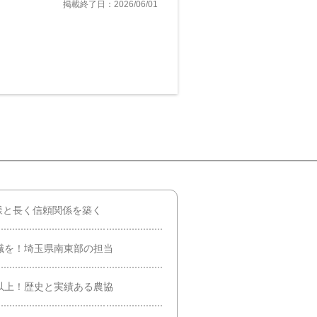
掲載終了日：2026/06/01
様と長く信頼関係を築く
職を！埼玉県南東部の担当
以上！歴史と実績ある農協