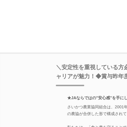
＼安定性を重視している方必
ャリアが魅力！◆賞与昨年度
★JAならではの”安心感”を手に
さいかつ農業協同組合は、200
の農協が合併した形で構成されて