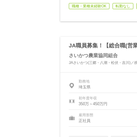
職種・業種未経験OK
転勤なし
JA職員募集！【総合職(営
さいかつ農業協同組合
JAさいかつ(三郷・八潮・松伏・吉川)／
勤務地
埼玉県
初年度年収
350万～450万円
雇用形態
正社員