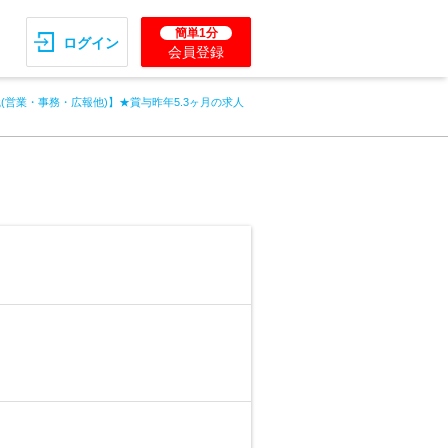
簡単1分
ログイン
会員登録
(営業・事務・広報他)】★賞与昨年5.3ヶ月の求人