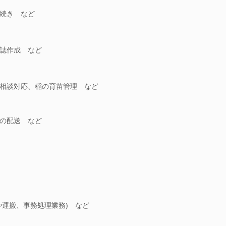
続き など
誌作成 など
相談対応、稲の育苗管理 など
の配送 など
や運搬、事務処理業務) など