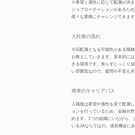
※希望と適性に応じて配属が決ま
ジョブローテーションがあるため
様々な業務にチャレンジできます
入社後の流れ
今回配属となる可能性がある職種
お教えしていきます。基本的には
きる環境です。焦らずじっくり成
い雰囲気なので、疑問や不安も共
将来のキャリアパス
入職後は希望や適性を見て配属し
ョンを行っているため、金融分野
めます。1つの組織にいながら、
いるJAならではの、成長機会に