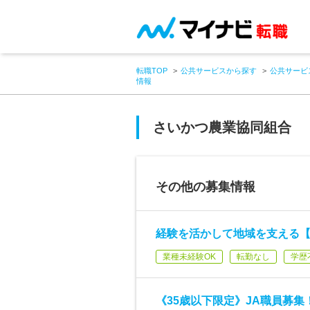
転職TOP
公共サービスから探す
公共サービ
情報
さいかつ農業協同組合
その他の募集情報
経験を活かして地域を支える
業種未経験OK
転勤なし
学歴
《35歳以下限定》JA職員募