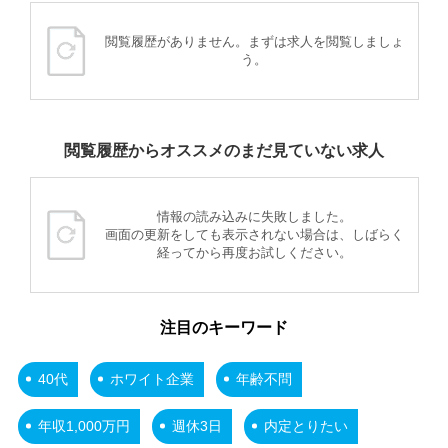
閲覧履歴がありません。まずは求人を閲覧しましょ
う。
閲覧履歴からオススメのまだ見ていない求人
情報の読み込みに失敗しました。
画面の更新をしても表示されない場合は、しばらく
経ってから再度お試しください。
注目のキーワード
40代
ホワイト企業
年齢不問
年収1,000万円
週休3日
内定とりたい