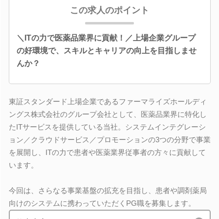
この求人のポイント
＼ITの力で医薬品業界に貢献！／上場企業グループ
の好環境で、スキルとキャリアの向上を目指しませ
んか？
東証スタンダード上場企業であるファーマライズホールディ
ングス株式会社のグループ会社として、医薬品業界に特化し
たITサービスを提供している当社。システムインテグレーシ
ョン／クラウドサービス／プロモーションの3つの分野で事業
を展開し、ITの力で患者や医薬業界従事者の方々に貢献して
います。
今回は、さらなる事業基盤の拡充を目指し、患者や調剤薬局
向けのシステムに携わっていただくPG職を募集します。