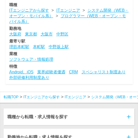
職種
ITエンジニアから探す
>
ITエンジニア
>
システム開発（WEB・
オープン・モバイル系）
>
プログラマー（WEB・オープン・モ
バイル系）
勤務地
大阪府
東京都
大阪市
中野区
最寄り駅
堺筋本町駅
本町駅
中野坂上駅
業種
ソフトウェア・情報処理
特徴
Android、iOS
業界経験者優遇
CRM
スペシャリスト制度あり
外部研修利用制度あり
転職TOP
ITエンジニアから探す
ITエンジニア
システム開発（WEB・オー
職種から転職・求人情報を探す
勤務地から転職・求人情報を探す