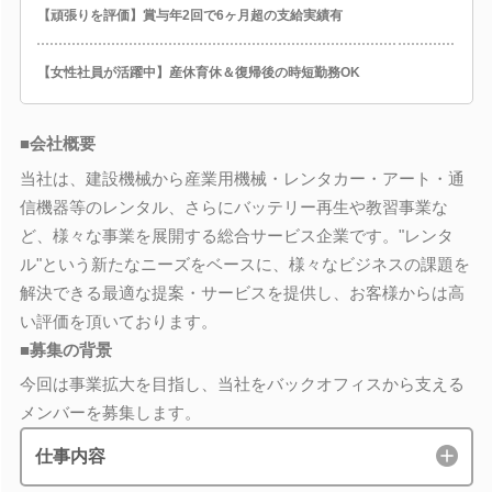
【頑張りを評価】賞与年2回で6ヶ月超の支給実績有
【女性社員が活躍中】産休育休＆復帰後の時短勤務OK
■会社概要
当社は、建設機械から産業用機械・レンタカー・アート・通
信機器等のレンタル、さらにバッテリー再生や教習事業な
ど、様々な事業を展開する総合サービス企業です。"レンタ
ル"という新たなニーズをベースに、様々なビジネスの課題を
解決できる最適な提案・サービスを提供し、お客様からは高
い評価を頂いております。
■募集の背景
今回は事業拡大を目指し、当社をバックオフィスから支える
メンバーを募集します。
仕事内容