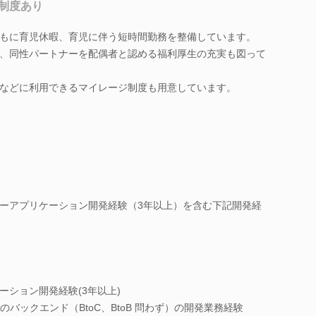
制度あり
もに育児休暇、育児に伴う短時間勤務を整備しています。
、同性パートナーを配偶者と認める福利厚生の充実も図って
などに利用できるマイレージ制度も用意しています。
バーアプリケーション開発経験（3年以上）を含む下記開発経
ーション開発経験(3年以上)
バックエンド（BtoC、BtoB 問わず）の開発業務経験