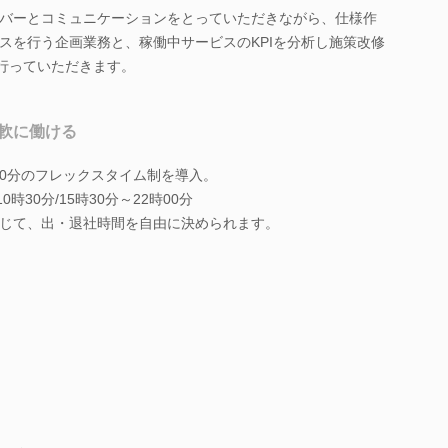
バーとコミュニケーションをとっていただきながら、仕様作
スを行う企画業務と、稼働中サービスのKPIを分析し施策改修
を行っていただきます。
軟に働ける
時30分のフレックスタイム制を導入。
時30分/15時30分～22時00分
じて、出・退社時間を自由に決められます。