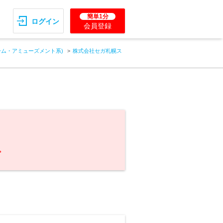
簡単1分
ログイン
会員登録
ーム・アミューズメント系)
株式会社セガ札幌ス
。