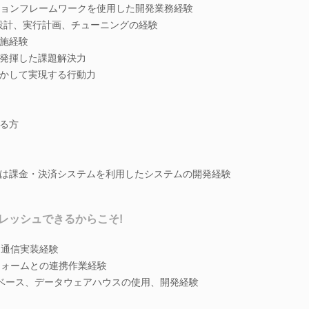
ションフレームワークを使用した開発業務経験
ル設計、実行計画、チューニングの経験
施経験
発揮した課題解決力
かして実現する行動力
る方
は課金・決済システムを利用したシステムの開発経験
レッシュできるからこそ!
イム通信実装経験
ットフォームとの連携作業経験
のデータベース、データウェアハウスの使用、開発経験