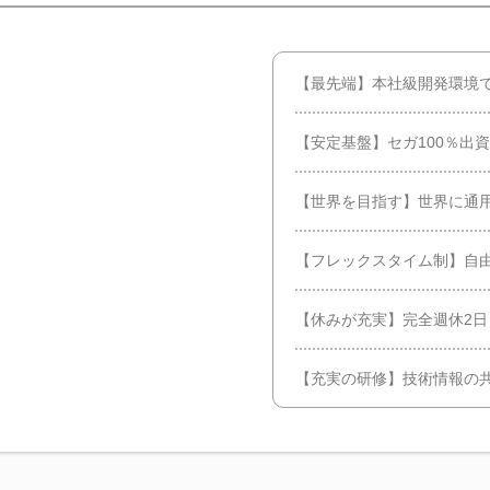
【最先端】本社級開発環境
【安定基盤】セガ100％出
【世界を目指す】世界に通用
【フレックスタイム制】自
【休みが充実】完全週休2日
【充実の研修】技術情報の