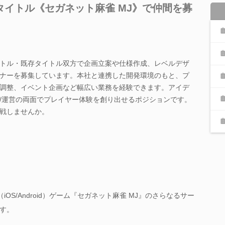
イトル《セガネット麻雀 MJ》で仲間を募
トル・既存タイトル双方で企画立案や仕様作成、レベルデザ
ナーを募集しています。本社と連携した開発環境のもと、プ
調整、イベント企画など幅広い業務を経験できます。アイデ
/運営の両面でプレイヤー体験を創り出せるポジションです。
戦しませんか。
iOS/Android）ゲーム『セガネット麻雀 MJ』のさらなるサー
す。