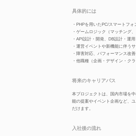
具体的には
・PHPを用いたPC/スマートフ
・ゲームロジック（マッチング、
・API設計・開発、DB設計・運用
・運営イベントや新機能に伴うサ
・障害対応、パフォーマンス改善
・他職種（企画・デザイン・クラ
将来のキャリアパス
本プロジェクトは、国内市場を中
能の提案やイベント企画など、ユ
だけます。
入社後の流れ