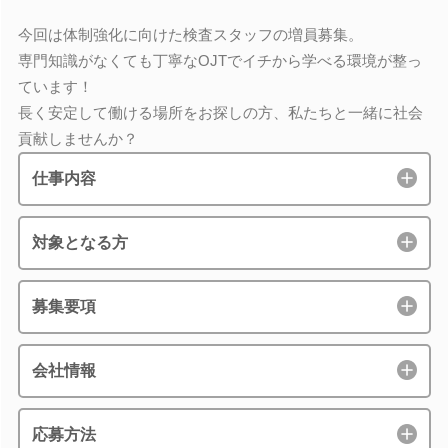
今回は体制強化に向けた検査スタッフの増員募集。
専門知識がなくても丁寧なOJTでイチから学べる環境が整っ
ています！
長く安定して働ける場所をお探しの方、私たちと一緒に社会
貢献しませんか？
仕事内容
対象となる方
募集要項
会社情報
応募方法