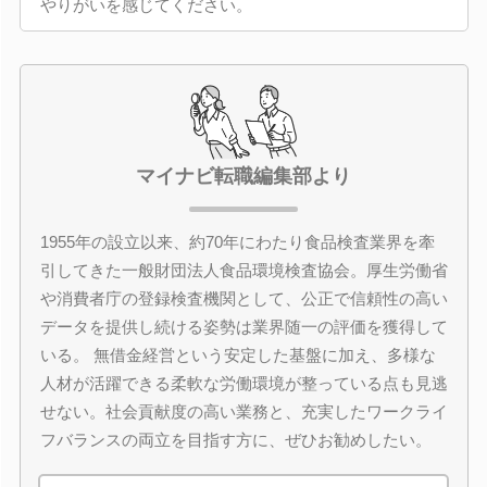
やりがいを感じてください。
マイナビ転職編集部より
1955年の設立以来、約70年にわたり食品検査業界を牽
引してきた一般財団法人食品環境検査協会。厚生労働省
や消費者庁の登録検査機関として、公正で信頼性の高い
データを提供し続ける姿勢は業界随一の評価を獲得して
いる。 無借金経営という安定した基盤に加え、多様な
人材が活躍できる柔軟な労働環境が整っている点も見逃
せない。社会貢献度の高い業務と、充実したワークライ
フバランスの両立を目指す方に、ぜひお勧めしたい。