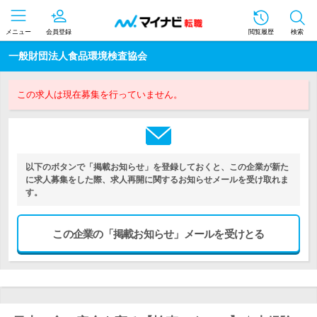
メニュー
会員登録
閲覧履歴
検索
一般財団法人食品環境検査協会
この求人は現在募集を行っていません。
以下のボタンで「掲載お知らせ」を登録しておくと、この企業が新た
に求人募集をした際、求人再開に関するお知らせメールを受け取れま
す。
この企業の「掲載お知らせ」メールを受けとる