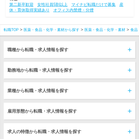
第二新卒歓迎
女性社員5割以上
マイナビ転職だけで募集
産
休・育休取得実績あり
オフィス内禁煙・分煙
転職TOP
医薬・食品・化学・素材から探す
医薬・食品・化学・素材
食品
職種から転職・求人情報を探す
勤務地から転職・求人情報を探す
業種から転職・求人情報を探す
雇用形態から転職・求人情報を探す
求人の特徴から転職・求人情報を探す