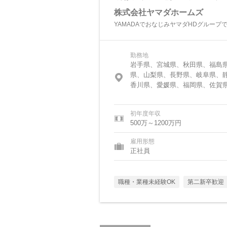
株式会社ヤマダホームズ
YAMADAでおなじみヤマダHDグループ
勤務地
岩手県、宮城県、秋田県、福島
県、山梨県、長野県、岐阜県、
香川県、愛媛県、福岡県、佐賀
初年度年収
500万～1200万円
雇用形態
正社員
職種・業種未経験OK
第二新卒歓迎