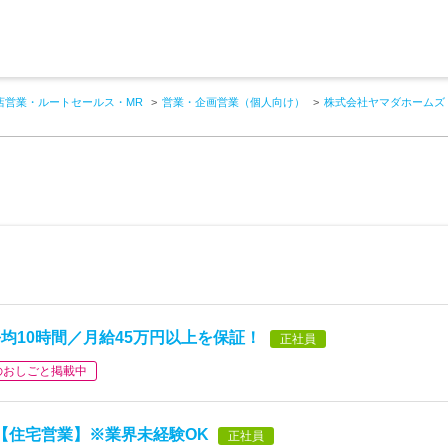
店営業・ルートセールス・MR
営業・企画営業（個人向け）
株式会社ヤマダホームズ
均10時間／月給45万円以上を保証！
正社員
のおしごと掲載中
！【住宅営業】※業界未経験OK
正社員