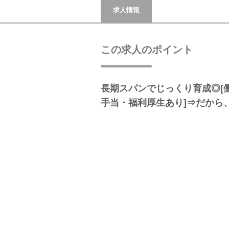
求人情報
この求人のポイント
長期スパンでじっくり育成◎[働
手当・福利厚生あり]⇒だから