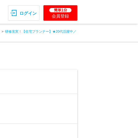
簡単1分
ログイン
会員登録
研修充実！【住宅プランナー】★20代活躍中／