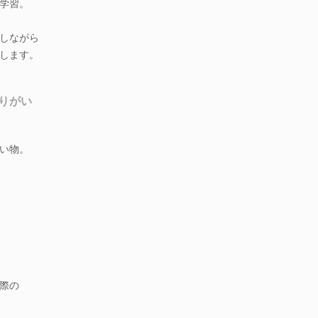
学習。
しながら
します。
りがい
い物。
際の