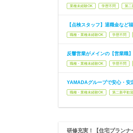
業種未経験OK
学歴不問
第二
【点検スタッフ】退職金など福
職種・業種未経験OK
学歴不問
反響営業がメインの【営業職
職種・業種未経験OK
学歴不問
YAMADAグループで安心・
職種・業種未経験OK
第二新卒歓
研修充実！【住宅プランナー