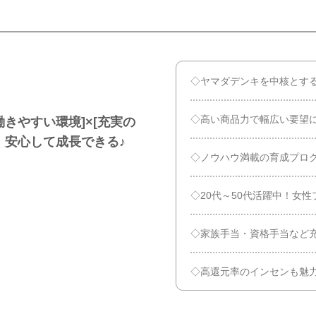
◇ヤマダデンキを中核とする
◇高い商品力で幅広い要望
きやすい環境]×[充実の
、安心して成長できる♪
◇ノウハウ満載の育成プロ
◇20代～50代活躍中！女
◇家族手当・資格手当など
◇高還元率のインセンも魅力