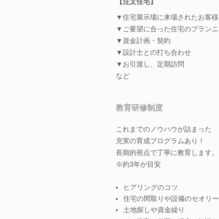
【注文住宅】
▼住宅展示場に来場されたお客様
▼ご要望に合った住宅のプランニ
▼資金計画・契約
▼設計士との打ち合わせ
▼お引渡し、定期訪問
など
教育研修制度
これまでのノウハウが詰まった
充実の育成プログラムあり！
長期的視点で丁寧に教育します。
※約3年が目安
ヒアリングのコツ
住宅の間取りや設備のセオリー
土地探しや資金繰り