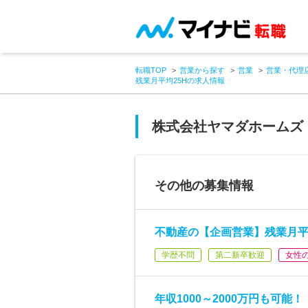
転職TOP
営業から探す
営業
営業・代理
残業月平均25Hの求人情報
株式会社ヤマダホームズ
その他の募集情報
不動産の【企画営業】残業月平
学歴不問
第二新卒歓迎
女性
年収1000～2000万円も可能