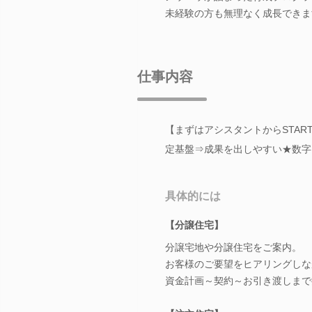
未経験の方も無理なく成長できま
仕事内容
【まずはアシスタントからSTAR
定基盤⇒成果を出しやすい★数字
具体的には
【分譲住宅】
分譲宅地や分譲住宅をご案内。
お客様のご要望をヒアリングしな
資金計画～契約～お引き渡しまで