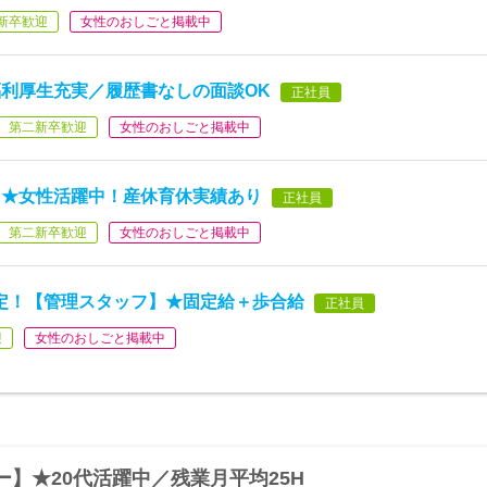
新卒歓迎
女性のおしごと掲載中
利厚生充実／履歴書なしの面談OK
正社員
第二新卒歓迎
女性のおしごと掲載中
】★女性活躍中！産休育休実績あり
正社員
第二新卒歓迎
女性のおしごと掲載中
安定！【管理スタッフ】★固定給＋歩合給
正社員
迎
女性のおしごと掲載中
】★20代活躍中／残業月平均25H