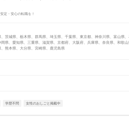
で安定・安心の転職を！
県、茨城県、栃木県、群馬県、埼玉県、千葉県、東京都、神奈川県、富山県、
静岡県、愛知県、三重県、滋賀県、京都府、大阪府、兵庫県、奈良県、和歌山
県、熊本県、大分県、宮崎県、鹿児島県
学歴不問
女性のおしごと掲載中