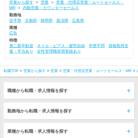
営業から探す
>
営業
>
営業・代理店営業・ルートセールス・
MR
>
内勤営業・カウンターセールス
勤務地
岩手県
京都府
静岡県
新潟県
広島県
業種
広告
特徴
第二新卒歓迎
ネイル・ピアス・髪型自由
学歴不問
資格取得支
援・手当あり
女性管理職登用実績あり
転職TOP
営業から探す
営業
営業・代理店営業・ルートセールス・MR
職種から転職・求人情報を探す
勤務地から転職・求人情報を探す
業種から転職・求人情報を探す