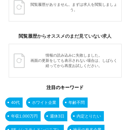
閲覧履歴がありません。まずは求人を閲覧しましょ
う。
閲覧履歴からオススメのまだ見ていない求人
情報の読み込みに失敗しました。
画面の更新をしても表示されない場合は、しばらく
経ってから再度お試しください。
注目のキーワード
40代
ホワイト企業
年齢不問
年収1,000万円
週休3日
内定とりたい
SE（システムエンジニア）
地元の有名企業