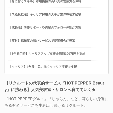
【身に付くスキル】市場価値の高い真の営業力を体得
【未経験歓迎】キャリア採用の大半が業界職種未経験
【成長性】研修サポートや先輩のフォロー体制が充実
【商材】認知度の高いサービスで提案機会が豊富
【3年満了時】キャリアアップ支援金満額100万円を支給
【キャリア】3年後、思い描くキャリア実現を支援
【リクルートの代表的サービス『HOT PEPPER Beaut
y』に携わる】人気美容室・サロンへ育てていく★
『HOT PEPPERグルメ』『じゃらん』など、暮らしの身近に
ある有名サービスを生み出し続けるリクルート。