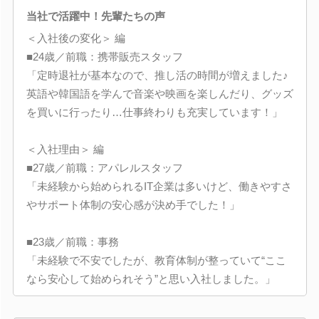
当社で活躍中！先輩たちの声
＜入社後の変化＞ 編
■24歳／前職：携帯販売スタッフ
「定時退社が基本なので、推し活の時間が増えました♪
英語や韓国語を学んで音楽や映画を楽しんだり、グッズ
を買いに行ったり…仕事終わりも充実しています！」
＜入社理由＞ 編
■27歳／前職：アパレルスタッフ
「未経験から始められるIT企業は多いけど、働きやすさ
やサポート体制の安心感が決め手でした！」
■23歳／前職：事務
「未経験で不安でしたが、教育体制が整っていて“ここ
なら安心して始められそう”と思い入社しました。」