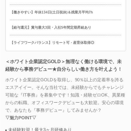
【働きやすい】年休134日(土日祝休)＆残業月平均7h
【給与還元】賞与最大3回・入社5年間定期昇給あり
【ライフワークバランス】リモート可・産育休取得◎
＜ホワイト企業認定GOLD＞無理なく働ける環境で、未
経験から事務デビュー★自分らしい働き方を叶えよう！
ホワイト企業認定GOLDを取得し、90％以上の定着率を誇る
エスアイイー。そんな当社では、未経験からでもチャレンジ
可能な『IT事務』を募集中です！知識・経験ゼロOK、異業種
からの転職、オフィスワークデビューも大歓迎。安心の環境
で、あなたも『事務デビュー』してみませんか？
▽魅力POINT▽
未経験歓迎！最大3ヶ月研修あり