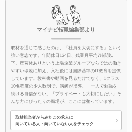
マイナビ転職編集部より
取材を通じて感じたのは、「社員を大切にする」という
強い意志です。年間休日134日、残業月平均7時間以
下、産育休ありという上場企業グループならではの働き
やすい環境に加え、入社後には国際基準のIT教育を提供
しています。教科書や動画を見るだけでなく、1クラス
10名程度の少人数制で、講師が指導、「一人で勉強を
続ける自信がない」「プライベートも大切にしたい」そ
んな方にぴったりの職場が、ここには整っています。
取材担当者からみたこの求人に
向いている人・向いていない人をチェック