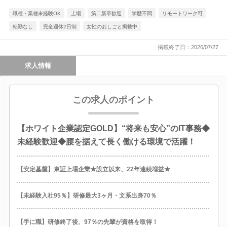
職種・業種未経験OK
上場
第二新卒歓迎
学歴不問
リモートワーク可
転勤なし
完全週休2日制
女性のおしごと掲載中
掲載終了日：2026/07/27
求人情報
この求人のポイント
【ホワイト企業認定GOLD】“将来も安心”のIT事務◆
未経験歓迎◆腰を据えて長く働ける環境で活躍！
【安定基盤】東証上場企業★設立以来、22年連続増益★
【未経験入社95％】研修最大3ヶ月・文系出身70％
【手に職】研修終了後、97％の先輩が資格を取得！