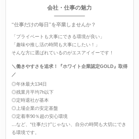
会社・仕事の魅力
“仕事だけの毎日”を卒業しませんか？
「プライベートも大事にできる環境が良い」
「趣味や推し活の時間も大事にしたい！」
そんな方に選ばれているのがエスアイイーです！
＼働きやすさを追求！『ホワイト企業認定GOLD』取得
／
◎年休最大134日
◎残業月平均7h以下
◎定時退社が基本
◎上場企業の安定基盤
◎定着率90％超の安心環境
…など、“仕事だけ”じゃない、自分の時間も大切にでき
る環境です。