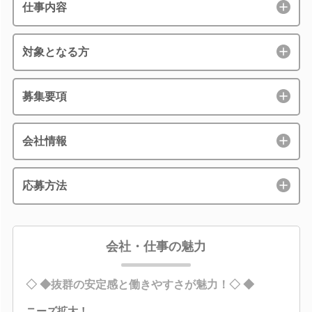
仕事内容
対象となる方
募集要項
会社情報
応募方法
会社・仕事の魅力
◇ ◆抜群の安定感と働きやすさが魅力！◇ ◆
ニーズ拡大！