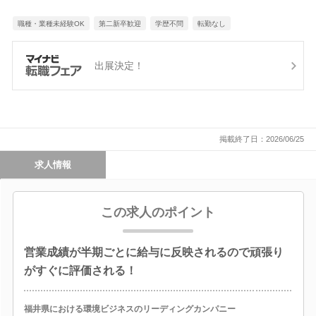
職種・業種未経験OK
第二新卒歓迎
学歴不問
転勤なし
出展決定！
掲載終了日：2026/06/25
求人情報
この求人のポイント
営業成績が半期ごとに給与に反映されるので頑張り
がすぐに評価される！
福井県における環境ビジネスのリーディングカンパニー