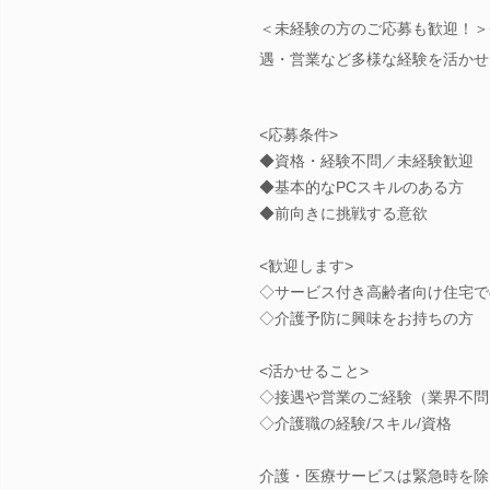
＜未経験の方のご応募も歓迎！＞
遇・営業など多様な経験を活かせ
<応募条件>
◆資格・経験不問／未経験歓迎
◆基本的なPCスキルのある方
◆前向きに挑戦する意欲
<歓迎します>
◇サービス付き高齢者向け住宅で
◇介護予防に興味をお持ちの方
<活かせること>
◇接遇や営業のご経験（業界不問
◇介護職の経験/スキル/資格
介護・医療サービスは緊急時を除