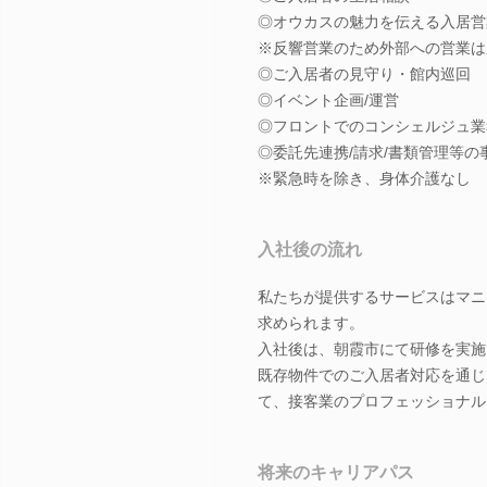
◎オウカスの魅力を伝える入居営
※反響営業のため外部への営業は
◎ご入居者の見守り・館内巡回
◎イベント企画/運営
◎フロントでのコンシェルジュ業
◎委託先連携/請求/書類管理等の
※緊急時を除き、身体介護なし
入社後の流れ
私たちが提供するサービスはマニ
求められます。
入社後は、朝霞市にて研修を実施
既存物件でのご入居者対応を通じ
て、接客業のプロフェッショナル
将来のキャリアパス