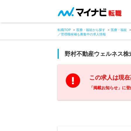
転職TOP
医療・福祉から探す
医療・福祉
／管理職候補も募集中の求人情報
野村不動産ウェルネス株
この求人は現在
「掲載お知らせ」に登