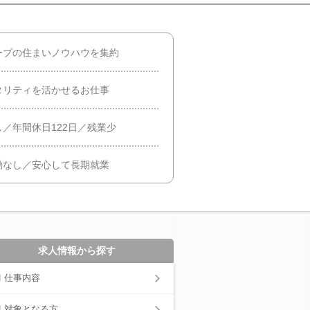
ープの住まいノウハウを集約
タリティを活かせるお仕事
／年間休日122日／残業少
勤なし／安心して長期就業
求人情報から探す
仕事内容
対象となる方