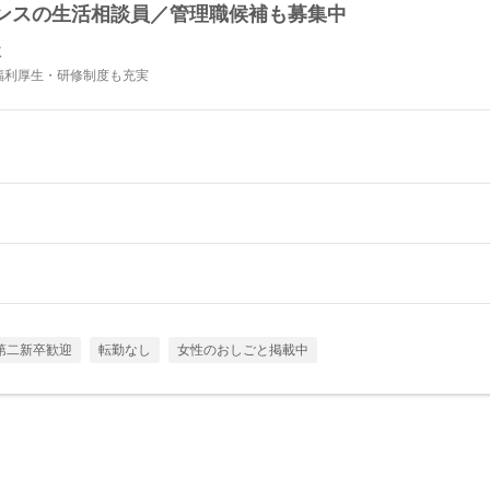
ンスの生活相談員／管理職候補も募集中
社
★福利厚生・研修制度も充実
第二新卒歓迎
転勤なし
女性のおしごと掲載中