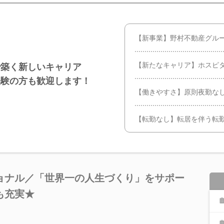
【新事業】野村不動産グル
【新たなキャリア】ホスピ
業で築く新しいキャリア
経験の方も歓迎します！
【働きやすさ】原則夜勤なし
【転勤なし】転居を伴う転
ョナル／「世界一の人生づくり」をサポー
も充実★