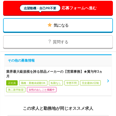
応募フォームへ進む
志望動機・自己PR不要
気になる
質問する
その他の募集情報
業界最大級規模を誇る部品メーカーの【営業事務】★賞与年3ヵ
月
正社員
職種・業種未経験OK
転勤なし
学歴不問
完全週休2日制
第二新卒歓迎
女性のおしごと掲載中
この求人と勤務地が同じオススメ求人