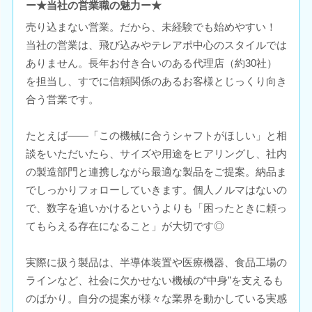
ー★当社の営業職の魅力ー★
売り込まない営業。だから、未経験でも始めやすい！
当社の営業は、飛び込みやテレアポ中心のスタイルでは
ありません。長年お付き合いのある代理店（約30社）
を担当し、すでに信頼関係のあるお客様とじっくり向き
合う営業です。
たとえば――「この機械に合うシャフトがほしい」と相
談をいただいたら、サイズや用途をヒアリングし、社内
の製造部門と連携しながら最適な製品をご提案。納品ま
でしっかりフォローしていきます。個人ノルマはないの
で、数字を追いかけるというよりも「困ったときに頼っ
てもらえる存在になること」が大切です◎
実際に扱う製品は、半導体装置や医療機器、食品工場の
ラインなど、社会に欠かせない機械の“中身”を支えるも
のばかり。自分の提案が様々な業界を動かしている実感