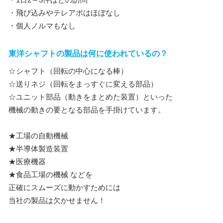
・飛び込みやテレアポはほぼなし
・個人ノルマもなし
東洋シャフトの製品は何に使われているの？
☆シャフト（回転の中心になる棒）
☆送りネジ（回転をまっすぐに変える部品）
☆ユニット部品（動きをまとめた装置）といった
機械の動きの要となる部品を手掛けています。
★工場の自動機械
★半導体製造装置
★医療機器
★食品工場の機械 などを
正確にスムーズに動かすためには
当社の製品は欠かせません！