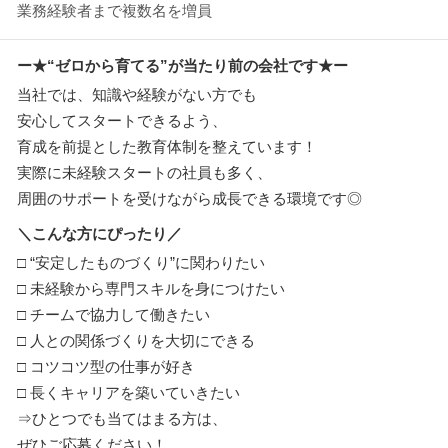
業務経験者まで複数名を増員
ー★“ゼロから育てる”が当たり前の会社です★ー
当社では、知識や経験がない方でも
安心してスタートできるよう、
育成を前提とした教育体制を整えています！
実際に未経験スタートの社員も多く、
周囲のサポートを受けながら成長できる環境です◎
＼こんな方にぴったり／
□ “安定したものづくり”に関わりたい
□ 未経験から専門スキルを身につけたい
□ チームで協力して働きたい
□ 人との関係づくりを大切にできる
□ コツコツ型の仕事が好き
□ 長くキャリアを築いていきたい
⇒ひとつでも当てはまる方は、
ぜひご応募ください！