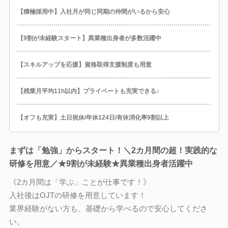
【積極採用中】入社月が同じ同期の仲間がいるから安心
【9割が未経験スタート】異業種出身者が多数活躍中
【スキルアップを応援】資格取得支援制度も用意
【残業月平均11h以内】プライベートも充実できる♪
【オフも充実】土日祝休/年休124日/有休消化率9割以上
まずは「勉強」からスタート！＼2カ月間の超！実践的な
研修を用意／★9割が未経験★異業種出身者活躍中
《2カ月間は「学ぶ」ことが仕事です！》
入社後はOJTの研修を用意しています！
業界経験がない方も、基礎から学べるので安心してくださ
い。