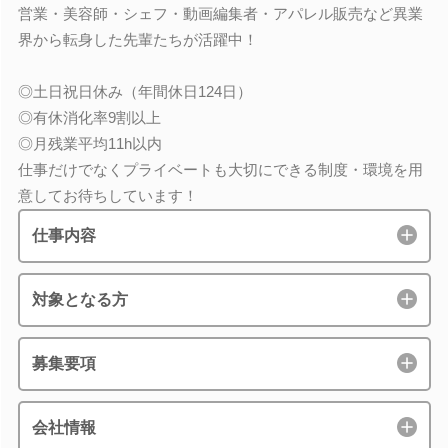
営業・美容師・シェフ・動画編集者・アパレル販売など異業
界から転身した先輩たちが活躍中！
◎土日祝日休み（年間休日124日）
◎有休消化率9割以上
◎月残業平均11h以内
仕事だけでなくプライベートも大切にできる制度・環境を用
意してお待ちしています！
仕事内容
対象となる方
募集要項
会社情報