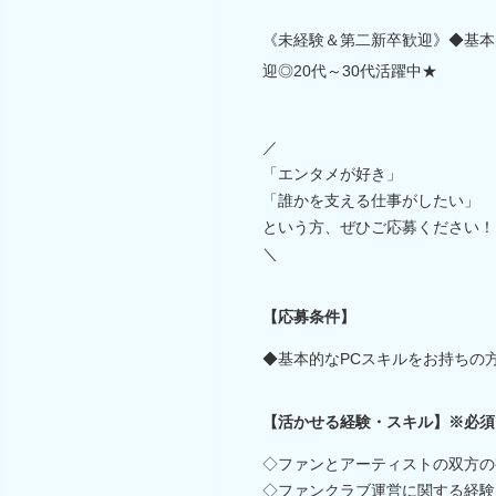
《未経験＆第二新卒歓迎》◆基本
迎◎20代～30代活躍中★
／
「エンタメが好き」
「誰かを支える仕事がしたい」
という方、ぜひご応募ください！
＼
【応募条件】
◆基本的なPCスキルをお持ちの
【活かせる経験・スキル】※必須
◇ファンとアーティストの双方の
◇ファンクラブ運営に関する経験