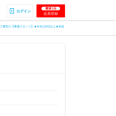
簡単1分
ログイン
会員登録
ブ運営の【事務スタッフ】★年休120日以上★未経