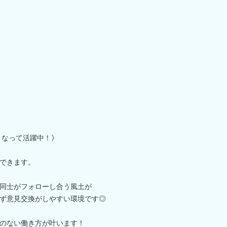
となって活躍中！》
できます。
同士がフォローし合う風土が
ず意見交換がしやすい環境です◎
のない働き方が叶います！