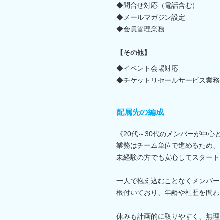
◆問合せ対応（電話含む）
◆メールマガジン設定
◆会員管理業務
【その他】
◆イベント会場対応
◆チケットリセールサービス業務
配属先の編成
《20代～30代のメンバーが中心
業務はチーム単位で進めるため、
未経験の方でも安心してスタート
一人で抱え込むことなくメンバー
根付いており、年齢や社歴を問わ
休みも計画的に取りやすく、無理