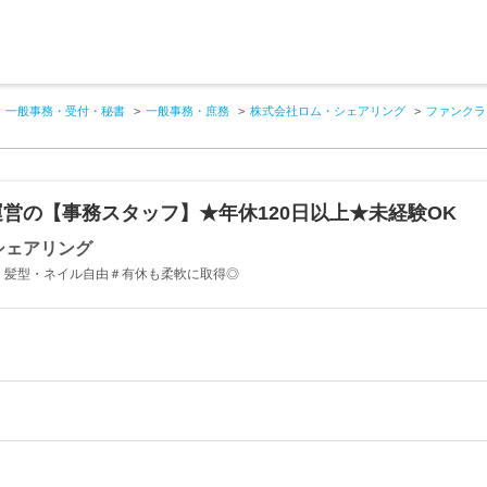
一般事務・受付・秘書
一般事務・庶務
株式会社ロム・シェアリング
ファンクラ
営の【事務スタッフ】★年休120日以上★未経験OK
シェアリング
・髪型・ネイル自由＃有休も柔軟に取得◎