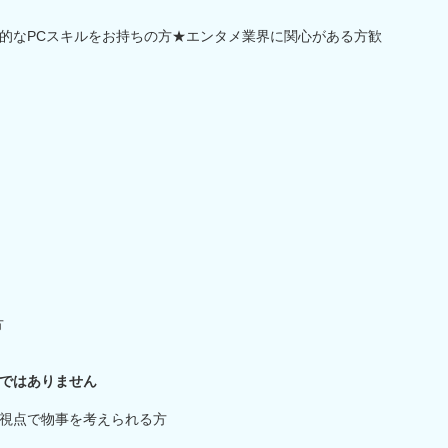
的なPCスキルをお持ちの方★エンタメ業界に関心がある方歓
方
ではありません
視点で物事を考えられる方