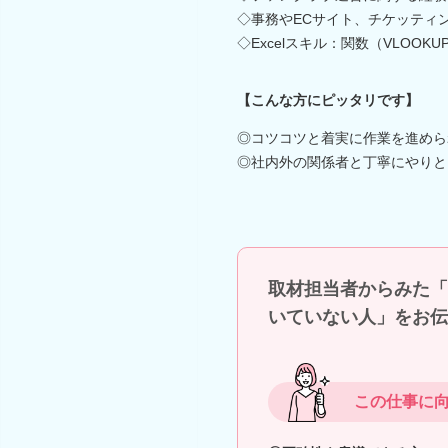
◇事務やECサイト、チケッティ
◇Excelスキル：関数（VLOOK
【こんな方にピッタリです】
◎コツコツと着実に作業を進めら
◎社内外の関係者と丁寧にやりと
取材担当者からみた「
いていない人」をお伝
この仕事に