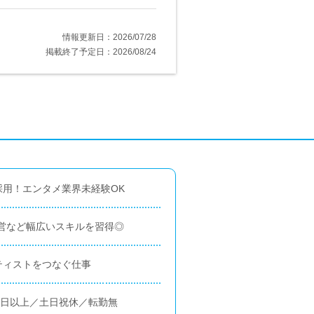
情報更新日：2026/07/28
掲載終了予定日：2026/08/24
用！エンタメ業界未経験OK
営など幅広いスキルを習得◎
ティストをつなぐ仕事
0日以上／土日祝休／転勤無