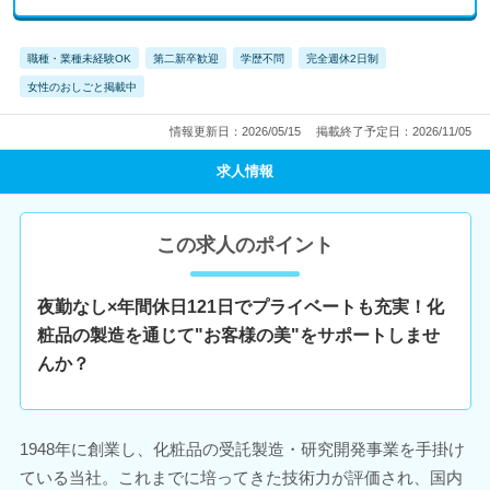
職種・業種未経験OK
第二新卒歓迎
学歴不問
完全週休2日制
女性のおしごと掲載中
情報更新日：2026/05/15
掲載終了予定日：2026/11/05
求人情報
この求人のポイント
夜勤なし×年間休日121日でプライベートも充実！化
粧品の製造を通じて"お客様の美"をサポートしませ
んか？
1948年に創業し、化粧品の受託製造・研究開発事業を手掛け
ている当社。これまでに培ってきた技術力が評価され、国内