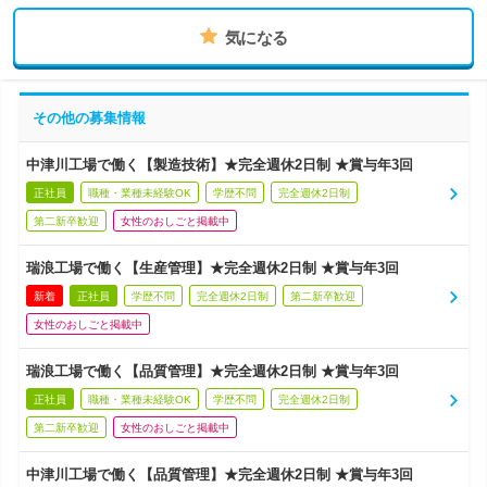
気になる
その他の募集情報
中津川工場で働く【製造技術】★完全週休2日制 ★賞与年3回
正社員
職種・業種未経験OK
学歴不問
完全週休2日制
第二新卒歓迎
女性のおしごと掲載中
瑞浪工場で働く【生産管理】★完全週休2日制 ★賞与年3回
新着
正社員
学歴不問
完全週休2日制
第二新卒歓迎
女性のおしごと掲載中
瑞浪工場で働く【品質管理】★完全週休2日制 ★賞与年3回
正社員
職種・業種未経験OK
学歴不問
完全週休2日制
第二新卒歓迎
女性のおしごと掲載中
中津川工場で働く【品質管理】★完全週休2日制 ★賞与年3回