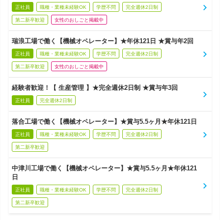
正社員
職種・業種未経験OK
学歴不問
完全週休2日制
第二新卒歓迎
女性のおしごと掲載中
瑞浪工場で働く【機械オペレーター】★年休121日 ★賞与年2回
正社員
職種・業種未経験OK
学歴不問
完全週休2日制
第二新卒歓迎
女性のおしごと掲載中
経験者歓迎！【 生産管理 】★完全週休2日制 ★賞与年3回
正社員
完全週休2日制
落合工場で働く【機械オペレーター】★賞与5.5ヶ月★年休121日
正社員
職種・業種未経験OK
学歴不問
完全週休2日制
第二新卒歓迎
中津川工場で働く【機械オペレーター】★賞与5.5ヶ月★年休121
日
正社員
職種・業種未経験OK
学歴不問
完全週休2日制
第二新卒歓迎