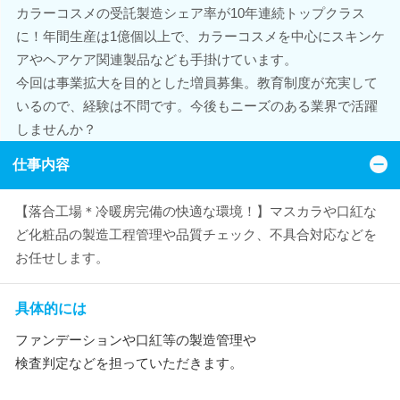
カラーコスメの受託製造シェア率が10年連続トップクラス
に！年間生産は1億個以上で、カラーコスメを中心にスキンケ
アやヘアケア関連製品なども手掛けています。
今回は事業拡大を目的とした増員募集。教育制度が充実して
いるので、経験は不問です。今後もニーズのある業界で活躍
しませんか？
仕事内容
【落合工場＊冷暖房完備の快適な環境！】マスカラや口紅な
ど化粧品の製造工程管理や品質チェック、不具合対応などを
お任せします。
具体的には
ファンデーションや口紅等の製造管理や
検査判定などを担っていただきます。