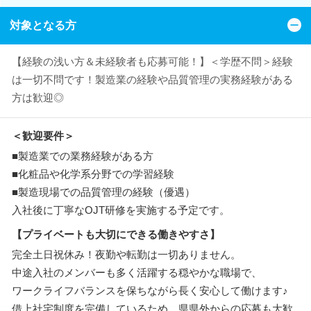
対象となる方
【経験の浅い方＆未経験者も応募可能！】＜学歴不問＞経験
は一切不問です！製造業の経験や品質管理の実務経験がある
方は歓迎◎
＜歓迎要件＞
■製造業での業務経験がある方
■化粧品や化学系分野での学習経験
■製造現場での品質管理の経験（優遇）
入社後に丁寧なOJT研修を実施する予定です。
【プライベートも大切にできる働きやすさ】
完全土日祝休み！夜勤や転勤は一切ありません。
中途入社のメンバーも多く活躍する穏やかな職場で、
ワークライフバランスを保ちながら長く安心して働けます♪
借上社宅制度を完備しているため、県県外からの応募も大歓