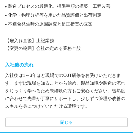
製造プロセスの最適化、標準手順の構築、工程改善
化学・物理分析等を用いた品質評価と出荷判定
不適合発生時の原因調査と是正措置の立案
【雇入れ直後】上記業務
【変更の範囲】会社の定める業務全般
入社後の流れ
入社後は1～3年ほど現場でのOJT研修をお受けいただきま
す。まずは現場を知ることから始め、製品知識や製造の流れ
をじっくり学べるため未経験の方もご安心ください。習熟度
に合わせて先輩が丁寧にサポートし、少しずつ管理や改善の
スキルを身につけていただける環境です。
閉じる