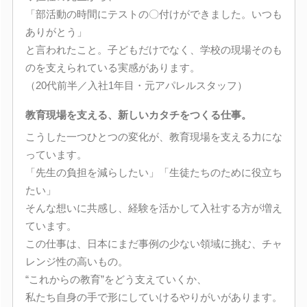
「部活動の時間にテストの〇付けができました。いつも
ありがとう」
と言われたこと。子どもだけでなく、学校の現場そのも
のを支えられている実感があります。
（20代前半／入社1年目・元アパレルスタッフ）
教育現場を支える、新しいカタチをつくる仕事。
こうした一つひとつの変化が、教育現場を支える力にな
っています。
「先生の負担を減らしたい」「生徒たちのために役立ち
たい」
そんな想いに共感し、経験を活かして入社する方が増え
ています。
この仕事は、日本にまだ事例の少ない領域に挑む、チャ
レンジ性の高いもの。
“これからの教育”をどう支えていくか、
私たち自身の手で形にしていけるやりがいがあります。