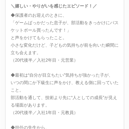
＼嬉しい・やりがいを感じたエピソード！／
◆保護者のお迎えのときに、
「ゲームばっかだった息子が、部活動をきっかけにバス
ケットボール買ったんです！」
と声をかけてもらったこと。
小さな変化だけど、子どもの気持ちが前を向いた瞬間に
立ち会えます。
（20代後半／入社2年目・元営業）
◆最初は“自分が目立ちたい”気持ちが強かった子が、
いつの間にか下級生に声をかけ、教える側に回っていた
こと。
部活動を通して、技術より先に“人としての成長”が見え
る場面があります。
（20代後半／入社1年目・元教員）
◆担任の先生から、