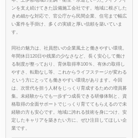
ンを支え続けてきた設備施工会社です。地域に根ざした
きめ細かな対応で、官公庁から民間企業、住宅まで幅広
い案件を手掛け、多くの実績と厚い信頼を築いていま
す。
同社の魅力は、社員想いの企業風土と働きやすい環境。
年間休日120日や残業の少なさなど、長く安心して働け
る制度が整っており、育休取得率100％、有休の取得し
やすさ、転勤なし等、これからライフステージが変わる
という方にとっても働きやすい環境があります。今回
は、次世代を担う人材をじっくり育成するための増員募
集。未経験からでも一歩ずつ成長できる研修体制と、資
格取得の全面サポートでじっくり育ててもらえるので未
経験の方も安心です。地域に誇れる技術を身につけ、安
定したキャリアを築きたい方に、ぜひ注目してほしい企
業です。