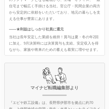
住宅まで幅広く手掛ける当社。官公庁・民間企業の両方
から安定的に依頼をいただいており、地元の暮らしを支
える仕事が豊富にあります。
――★利益はしっかり社員に還元
当社は長年安定した業績を維持！賞与は夏・冬の年2回
に加え、9月決算時には決算賞与も支給。安定収入を得
ながら、家族や将来のための蓄えも着実に増やせます。
マイナビ転職編集部より
『エビヤ鉄工設備』は、長野県伊那市を拠点に約70
年、上伊那地域の空調・衛生・水道といったライフライ