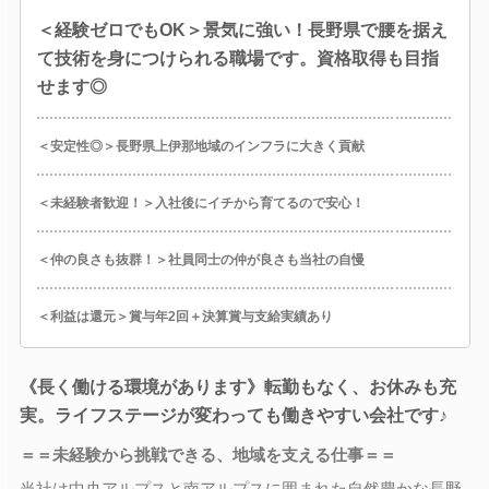
＜経験ゼロでもOK＞景気に強い！長野県で腰を据え
て技術を身につけられる職場です。資格取得も目指
せます◎
＜安定性◎＞長野県上伊那地域のインフラに大きく貢献
＜未経験者歓迎！＞入社後にイチから育てるので安心！
＜仲の良さも抜群！＞社員同士の仲が良さも当社の自慢
＜利益は還元＞賞与年2回＋決算賞与支給実績あり
《長く働ける環境があります》転勤もなく、お休みも充
実。ライフステージが変わっても働きやすい会社です♪
＝＝未経験から挑戦できる、地域を支える仕事＝＝
当社は中央アルプスと南アルプスに囲まれた自然豊かな長野