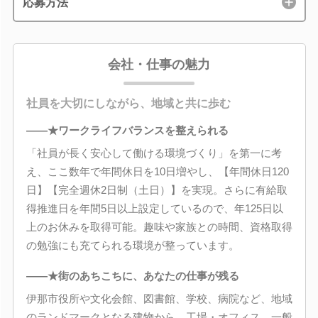
応募方法
会社・仕事の魅力
社員を大切にしながら、地域と共に歩む
――★ワークライフバランスを整えられる
「社員が長く安心して働ける環境づくり」を第一に考
え、ここ数年で年間休日を10日増やし、【年間休日120
日】【完全週休2日制（土日）】を実現。さらに有給取
得推進日を年間5日以上設定しているので、年125日以
上のお休みを取得可能。趣味や家族との時間、資格取得
の勉強にも充てられる環境が整っています。
――★街のあちこちに、あなたの仕事が残る
伊那市役所や文化会館、図書館、学校、病院など、地域
のランドマークとなる建物から、工場・オフィス、一般