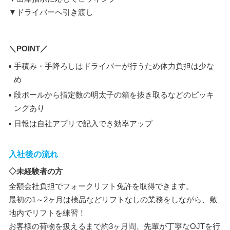
▼ドライバーへ引き渡し
＼POINT／
手積み・手降ろしはドライバーが行うため体力負担は少な
め
段ボールから指定数の明太子の箱を抜き取るなどのピッキ
ングあり
日報は自社アプリで記入でき効率アップ
入社後の流れ
◇未経験者の方
全額会社負担でフォークリフト免許を取得できます。
最初の1～2ヶ月は検品などリフトなしの業務をしながら、敷
地内でリフトを練習！
お客様の荷物を扱えるまで約3ヶ月間、先輩が丁寧なOJTを行