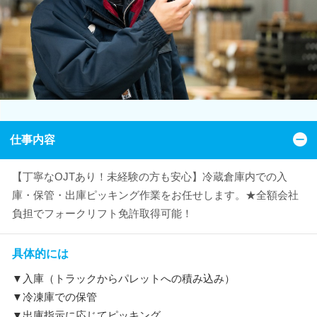
仕事内容
【丁寧なOJTあり！未経験の方も安心】冷蔵倉庫内での入
庫・保管・出庫ピッキング作業をお任せします。★全額会社
負担でフォークリフト免許取得可能！
具体的には
▼入庫（トラックからパレットへの積み込み）
▼冷凍庫での保管
▼出庫指示に応じてピッキング