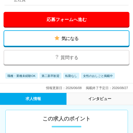
応募フォームへ進む
気になる
質問する
職種・業種未経験OK
第二新卒歓迎
転勤なし
女性のおしごと掲載中
情報更新日：2026/06/08
掲載終了予定日：2026/08/27
求人情報
インタビュー
この求人のポイント