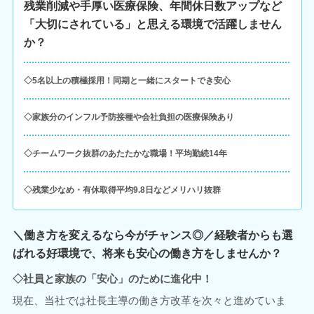
残業削減や手厚い医療保険、年間休日数アップなど
「大切にされている」と思える環境で活躍しません
か？
◇5名以上の積極採用！同期と一緒にスタートでき安心
◇家族分のインフル予防接種や会社負担の医療保険あり
◇チームワーク抜群のあたたかな職場！平均勤続14年
◇残業少なめ・有休取得平均9.8日などメリハリ抜群
＼働き方を変えるなら今がチャンス◎／経験者からも選
ばれる好環境で、将来も安心の働き方をしませんか？
◇社員と家族の「安心」のために進化中！
現在、当社では社長主導の働き方改革を次々と進めていま