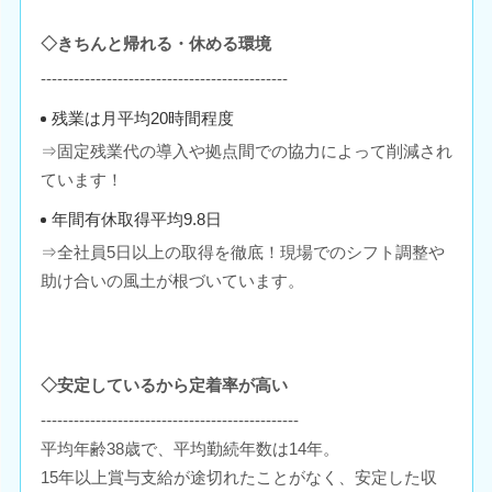
◇きちんと帰れる・休める環境
---------------------------------------------
残業は月平均20時間程度
⇒固定残業代の導入や拠点間での協力によって削減され
ています！
年間有休取得平均9.8日
⇒全社員5日以上の取得を徹底！現場でのシフト調整や
助け合いの風土が根づいています。
◇安定しているから定着率が高い
-----------------------------------------------
平均年齢38歳で、平均勤続年数は14年。
15年以上賞与支給が途切れたことがなく、安定した収