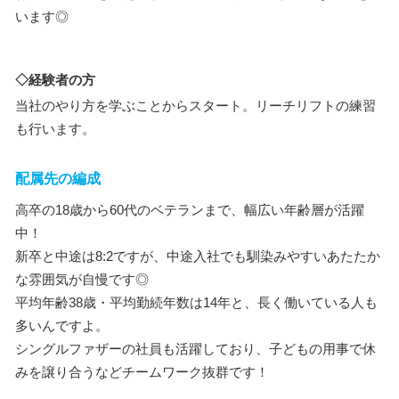
います◎
◇経験者の方
当社のやり方を学ぶことからスタート。リーチリフトの練習
も行います。
配属先の編成
高卒の18歳から60代のベテランまで、幅広い年齢層が活躍
中！
新卒と中途は8:2ですが、中途入社でも馴染みやすいあたたか
な雰囲気が自慢です◎
平均年齢38歳・平均勤続年数は14年と、長く働いている人も
多いんですよ。
シングルファザーの社員も活躍しており、子どもの用事で休
みを譲り合うなどチームワーク抜群です！