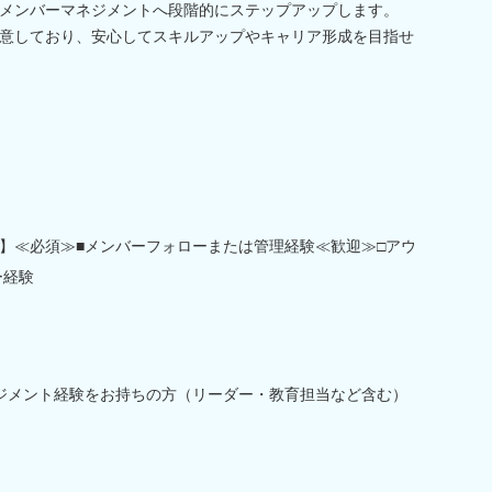
メンバーマネジメントへ段階的にステップアップします。
意しており、安心してスキルアップやキャリア形成を目指せ
】≪必須≫■メンバーフォローまたは管理経験≪歓迎≫□アウ
ー経験
ジメント経験をお持ちの方（リーダー・教育担当など含む）