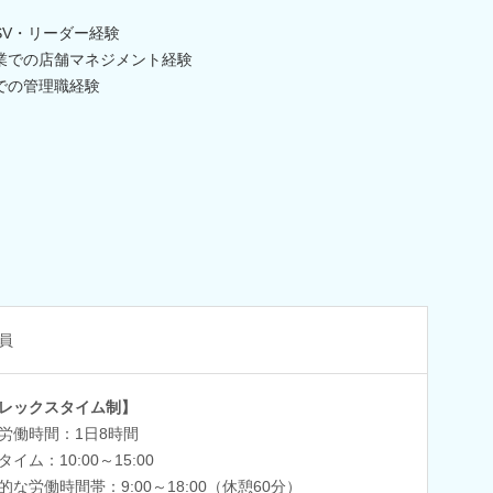
SV・リーダー経験
業での店舗マネジメント経験
での管理職経験
員
レックスタイム制】
労働時間：1日8時間
イム：10:00～15:00
的な労働時間帯：9:00～18:00（休憩60分）