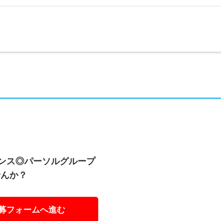
ランス◎パーソルグループ
せんか？
募フォームへ進む