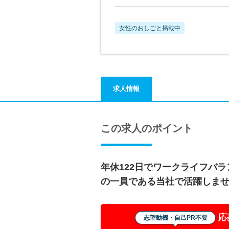
女性のおしごと掲載中
求人情報
この求人のポイント
年休122日でワークライフバ
の一員である当社で活躍しま
応
志望動機・自己PR不要