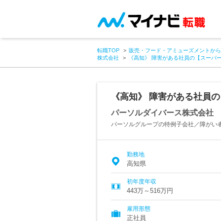
転職TOP
販売・フード・アミューズメントから
株式会社
《高知》 障害がある社員の【スーパー
《高知》 障害がある社員の
パーソルダイバース株式会社
パーソルグループの特例子会社／障がい
勤務地
高知県
初年度年収
443万～516万円
雇用形態
正社員