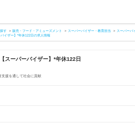
探す
販売・フード・アミューズメント
スーパーバイザー・教育担当
スーパーバ
バイザー】*年休122日の求人情報
【スーパーバイザー】*年休122日
者支援を通して社会に貢献