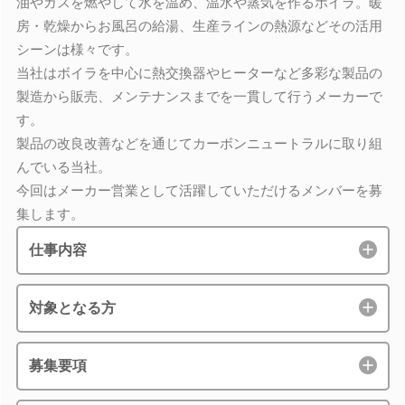
油やガスを燃やして水を温め、温水や蒸気を作るボイラ。暖
房・乾燥からお風呂の給湯、生産ラインの熱源などその活用
シーンは様々です。
当社はボイラを中心に熱交換器やヒーターなど多彩な製品の
製造から販売、メンテナンスまでを一貫して行うメーカーで
す。
製品の改良改善などを通じてカーボンニュートラルに取り組
んでいる当社。
今回はメーカー営業として活躍していただけるメンバーを募
集します。
仕事内容
対象となる方
募集要項