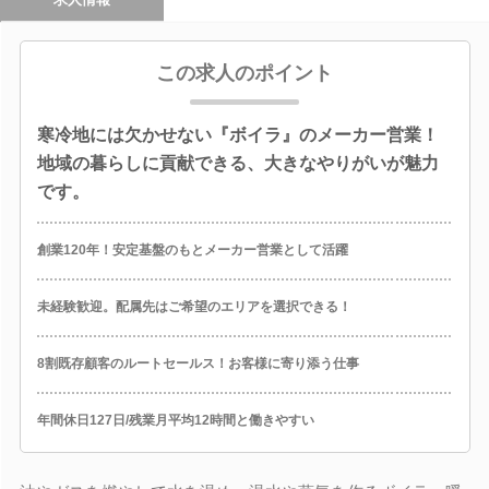
この求人のポイント
寒冷地には欠かせない『ボイラ』のメーカー営業！
地域の暮らしに貢献できる、大きなやりがいが魅力
です。
創業120年！安定基盤のもとメーカー営業として活躍
未経験歓迎。配属先はご希望のエリアを選択できる！
8割既存顧客のルートセールス！お客様に寄り添う仕事
年間休日127日/残業月平均12時間と働きやすい