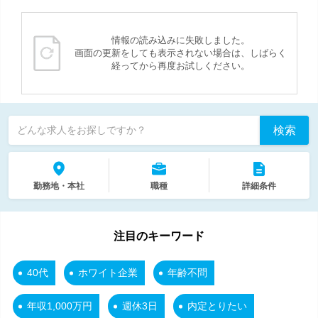
情報の読み込みに失敗しました。
画面の更新をしても表示されない場合は、しばらく
経ってから再度お試しください。
検索
どんな求人をお探しですか？
勤務地・本社
職種
詳細条件
注目のキーワード
40代
ホワイト企業
年齢不問
年収1,000万円
週休3日
内定とりたい