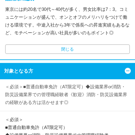
東京には約20名で30代～40代が多く、男女比率は7：3。コミ
ュニケーションが盛んで、オンとオフのメリハリをつけて働
ける環境です。中途入社から3年で係長への昇進実績もあるな
ど、モチベーションが高い社員が多いのもポイント◎
閉じる
対象となる方
＜必須＞■普通自動車免許（AT限定可）◆設備業界or消防・
防災設備業界での管理職経験者《歓迎》消防・防災設備業界
の経験がある方は活かせます◎
＜必須＞
■普通自動車免許（AT限定可）