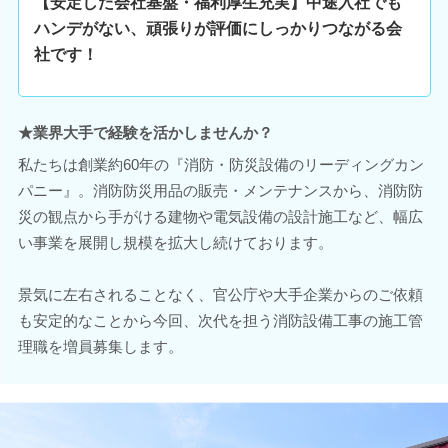
【安定した会社基盤・福利厚生充実】中途入社でも
ハンデがない、頑張りが評価にしっかりつながる会
社です！
★業界大手で経験を活かしませんか？
私たちは創業約60年の『消防・防災設備のリーディングカン
パニー』。消防防災用品の販売・メンテナンスから、消防防
災の観点から手がける建物や電気設備の設計施工など、幅広
い事業を展開し規模を拡大し続けております。
景気に左右されることなく、官公庁や大手企業からのご依頼
も安定的なことから今回、次代を担う消防設備工事の施工管
理職を増員募集します。