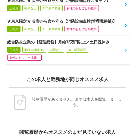
★東京限定★ 災害から命を守る【消防設備点検スタッフ】
正社員
転勤なし
第二新卒歓迎
女性のおしごと掲載中
★東京限定★ 災害から命を守る【消防設備点検(管理職候補)】
正社員
転勤なし
第二新卒歓迎
女性のおしごと掲載中
総合防災企業の【経理総務】月給32万円以上／土日祝休み
正社員
業種未経験OK
転勤なし
第二新卒歓迎
女性のおしごと掲載中
この求人と勤務地が同じオススメ求人
閲覧履歴がありません。まずは求人を閲覧しましょ
う。
閲覧履歴からオススメのまだ見ていない求人