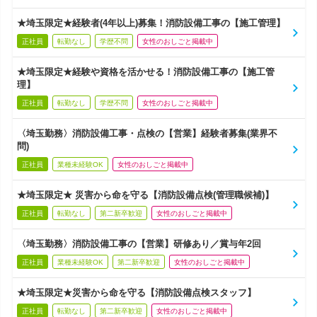
★埼玉限定★経験者(4年以上)募集！消防設備工事の【施工管理】
正社員
転勤なし
学歴不問
女性のおしごと掲載中
★埼玉限定★経験や資格を活かせる！消防設備工事の【施工管
理】
正社員
転勤なし
学歴不問
女性のおしごと掲載中
〈埼玉勤務〉消防設備工事・点検の【営業】経験者募集(業界不
問)
正社員
業種未経験OK
女性のおしごと掲載中
★埼玉限定★ 災害から命を守る【消防設備点検(管理職候補)】
正社員
転勤なし
第二新卒歓迎
女性のおしごと掲載中
〈埼玉勤務〉消防設備工事の【営業】研修あり／賞与年2回
正社員
業種未経験OK
第二新卒歓迎
女性のおしごと掲載中
★埼玉限定★災害から命を守る【消防設備点検スタッフ】
正社員
転勤なし
第二新卒歓迎
女性のおしごと掲載中