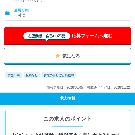
雇用形態
正社員
応募フォームへ進む
志望動機・自己PR不要
気になる
学歴不問
転勤なし
女性のおしごと掲載中
情報更新日：2026/08/05
掲載終了予定日：2026/10/22
求人情報
この求人のポイント