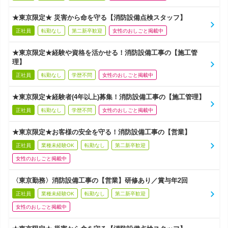
★東京限定★ 災害から命を守る【消防設備点検スタッフ】
正社員
転勤なし
第二新卒歓迎
女性のおしごと掲載中
★東京限定★経験や資格を活かせる！消防設備工事の【施工管
理】
正社員
転勤なし
学歴不問
女性のおしごと掲載中
★東京限定★経験者(4年以上)募集！消防設備工事の【施工管理】
正社員
転勤なし
学歴不問
女性のおしごと掲載中
★東京限定★お客様の安全を守る！消防設備工事の【営業】
正社員
業種未経験OK
転勤なし
第二新卒歓迎
女性のおしごと掲載中
〈東京勤務〉消防設備工事の【営業】研修あり／賞与年2回
正社員
業種未経験OK
転勤なし
第二新卒歓迎
女性のおしごと掲載中