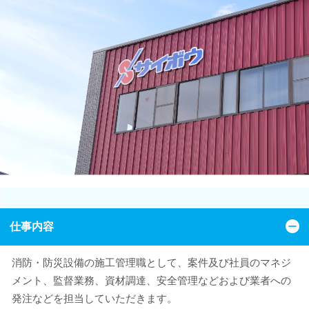
仕事内容
消防・防災設備の施工管理職として、案件及び社員のマネジ
メント、監督業務、資材調達、安全管理などおよび業者への
発注などを担当していただきます。