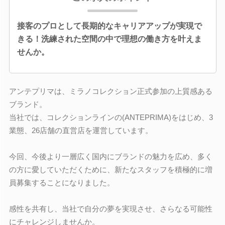
接客のプロとして長期的なキャリアアップが実現で
きる！洗練された空間の中で理想の働き方を叶えま
せんか。
アンテプリマは、ミラノコレクション正式参加の上質感ある
ブランド。
当社では、コレクションラインの(ANTEPRIMA)をはじめ、3
業態、26店舗の直営店を運営しています。
今回、今後より一層広く国内にブランドの魅力を広め、多く
の方に愛していただくために、新たなスタッフを積極的に増
員募集することになりました。
感性を共有し、当社で自分の夢を実現させ、さらなる可能性
にチャレンジしませんか。