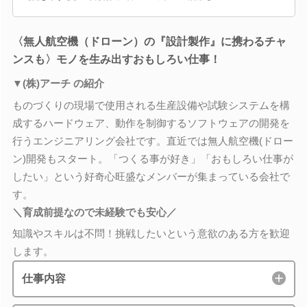
〈無人航空機（ドローン）の『設計製作』に携わるチャ
ンスも〉モノを生み出すおもしろい仕事！
▼(株)アーチ の紹介
ものづくりの現場で使用される生産設備や試験システムを構
成するハードウェア、動作を制御するソフトウェアの開発を
行うエンジニアリング会社です。直近では無人航空機(ドロー
ン)開発もスタート。「つくる事が好き」「おもしろい仕事が
したい」という好奇心旺盛なメンバーが集まっている会社で
す。
＼育成前提なので未経験でも安心／
知識やスキルは不問！挑戦したいという意欲のある方を歓迎
します。
仕事内容