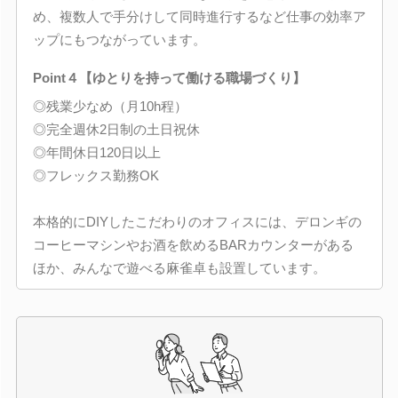
め、複数人で手分けして同時進行するなど仕事の効率ア
ップにもつながっています。
Point４【ゆとりを持って働ける職場づくり】
◎残業少なめ（月10h程）
◎完全週休2日制の土日祝休
◎年間休日120日以上
◎フレックス勤務OK
本格的にDIYしたこだわりのオフィスには、デロンギの
コーヒーマシンやお酒を飲めるBARカウンターがある
ほか、みんなで遊べる麻雀卓も設置しています。