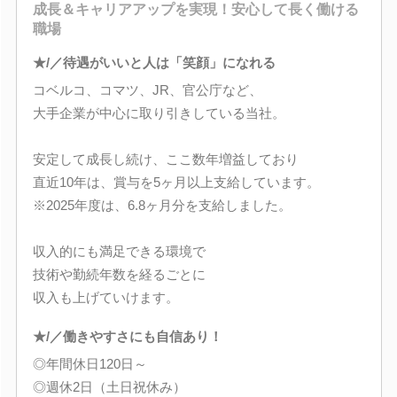
成長＆キャリアアップを実現！安心して長く働ける
職場
★/／待遇がいいと人は「笑顔」になれる
コベルコ、コマツ、JR、官公庁など、
大手企業が中心に取り引きしている当社。
安定して成長し続け、ここ数年増益しており
直近10年は、賞与を5ヶ月以上支給しています。
※2025年度は、6.8ヶ月分を支給しました。
収入的にも満足できる環境で
技術や勤続年数を経るごとに
収入も上げていけます。
★/／働きやすさにも自信あり！
◎年間休日120日～
◎週休2日（土日祝休み）