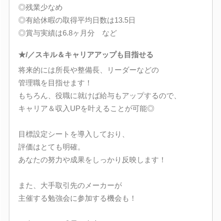
◎残業少なめ
◎有給休暇の取得平均日数は13.5日
◎賞与実績は6.8ヶ月分 など
★/／スキル＆キャリアアップも目指せる
将来的には所長や整備長、リーダーなどの
管理職を目指せます！
もちろん、役職に就けば給与もアップするので、
キャリア＆収入UPを叶えることが可能◎
目標設定シートを導入しており、
評価はとても明確。
あなたの努力や成果をしっかり反映します！
また、大手取引先のメーカーが
主催する勉強会に参加する機会も！