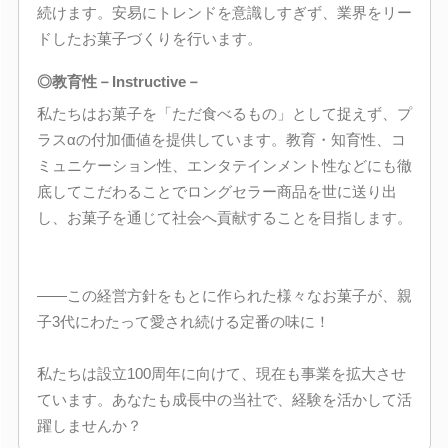
続けます。安易にトレンドを意識しすぎず、業界をリー
ドしたお菓子づくりを行います。
◎教育性－Instructive－
私たちはお菓子を「ただ食べるもの」として捉えず、プ
ラスαの付加価値を提供しています。教育・知育性、コ
ミュニケーション性、エンタテインメント性などにも徹
底してこだわることでロングセラー商品を世に送り出
し、お菓子を通じて社会へ貢献することを目指します。
――この経営方針をもとに作られた様々なお菓子が、親
子3代にわたって愛され続ける定番の味に！
私たちは設立100周年に向けて、現在も事業を拡大させ
ています。あなたも成長中の当社で、経験を活かして活
躍しませんか？