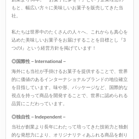
もと、幅広い方々に美味しいお菓子を販売してきた当
社。
私たちは世界中のたくさんの人々へ、これからも真心を
込めた美味しいお菓子をお届けすることを目標とし『3
つのI』という経営方針を掲げています！
◎国際性－International－
海外にも当社が手掛けるお菓子を提供することで、世界
的に価値のあるインターナショナルブランドの地位確立
を目指しています。味や形、パッケージなど、国際的な
視点を持って商品を開発することで、世界に認められる
品質にこだわっています。
◎独自性－Independent－
当社が創業より長年にわたって培ってきた技術力と独創
的な発想力により、オリジナリティあふれる商品を創り