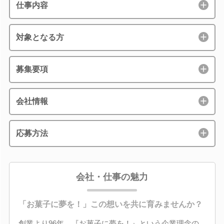
仕事内容
対象となる方
募集要項
会社情報
応募方法
会社・仕事の魅力
「お菓子に夢を！」この想いを共に育みませんか？
創業より96年。『お菓子に夢を！』という企業理念の