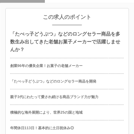
この求人のポイント
「たべっ子どうぶつ」などのロングセラー商品を多
数生み出してきた老舗お菓子メーカーで活躍しませ
んか？
創業96年の優良企業！お菓子の老舗メーカー
「たべっ子どうぶつ」などのロングセラー商品を開発
親子3代にわたって愛され続ける商品ブランド力が魅力
積極的な海外展開により、世界25の国と地域
年間休日113日！基本的に土日祝休み◎