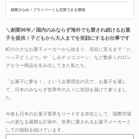
残業少なめ！プライベートも充実できる環境
＼創業96年／国内のみならず海外でも愛され続けるお菓
子を提供！子どもから大人までを笑顔にするお仕事です
町の小さなお菓子メーカーから始まり、現在に至るまで「た
べっ子どうぶつ」や「しみチョココーン」など数多くのロン
グセラー商品を生み出してきた私たち。
「お菓子に夢を！」という企業理念の元で、お菓子を通し
て、日本のみならず世界中の人々に笑顔を届けて参りまし
た。
今後も日本のお菓子業界をリードする存在として、国際市場
への更なる展開も計画中。世界に愛されるお菓子メーカーと
しての挑戦を続けています。