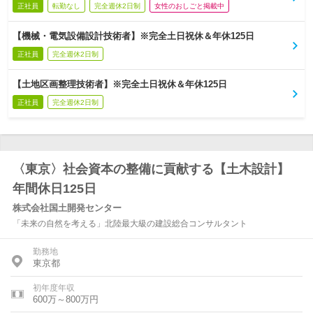
正社員
転勤なし
完全週休2日制
女性のおしごと掲載中
【機械・電気設備設計技術者】※完全土日祝休＆年休125日
正社員
完全週休2日制
【土地区画整理技術者】※完全土日祝休＆年休125日
正社員
完全週休2日制
〈東京〉社会資本の整備に貢献する【土木設計】
年間休日125日
株式会社国土開発センター
「未来の自然を考える」北陸最大級の建設総合コンサルタント
勤務地
東京都
初年度年収
600万～800万円