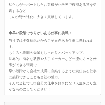
私たちがサポートしたお客様が化学界で権威ある賞を受
賞するなど
この分野の進化に大きく貢献しています。
◆早い段階でやりがいある仕事に挑戦！
当社では少数精鋭だからこそ責任ある仕事に携われま
す。
もちろん周囲の先輩もしっかりとバックアップ。
世界的に有名な教授や大手メーカーなど一流の方々と仕
事ができる環境で
早い段階から会社の成長に直結するような責任ある仕事
に挑戦できることも当社の魅力。
そんな当社でぜひ自分の仕事を好きになり人生をより豊
かなものにしてください！