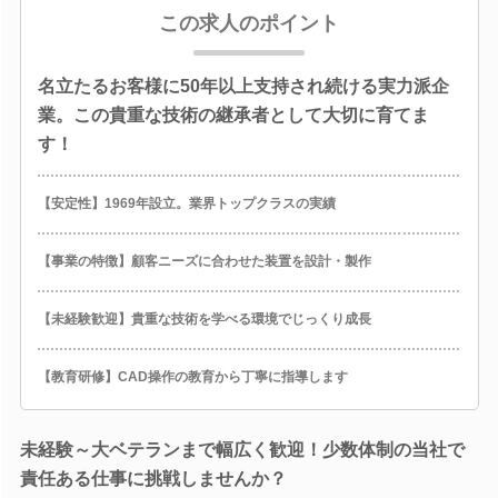
この求人のポイント
名立たるお客様に50年以上支持され続ける実力派企
業。この貴重な技術の継承者として大切に育てま
す！
【安定性】1969年設立。業界トップクラスの実績
【事業の特徴】顧客ニーズに合わせた装置を設計・製作
【未経験歓迎】貴重な技術を学べる環境でじっくり成長
【教育研修】CAD操作の教育から丁寧に指導します
未経験～大ベテランまで幅広く歓迎！少数体制の当社で
責任ある仕事に挑戦しませんか？