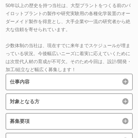
50年以上の歴史を持つ当社は、大型プラントをつくる前のパ
イロットプラントの製作や研究実験用の各種化学装置のオー
ダーメイド製作を得意とし、大手企業や一流の研究者から絶
大な信頼を寄せられています。
少数体制の当社は、現在すでに来年までスケジュールが埋ま
っている状況。今後幅広いニーズに着実に応えていくために
は次世代人材の育成が不可欠。そのため今回は、設計/開発・
加工/組立など幅広く募集します！
仕事内容
対象となる方
募集要項