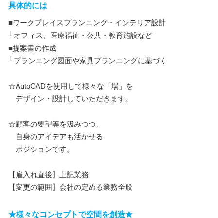
具体的には
■ワークプレイスプランニング・インテリア設計
└オフィス、医療福祉・公共・教育施設など
■提案書の作成
└プランニング図面や家具プランニングに基づく
☆AutoCADを使用して様々な「場」を
デザイン・設計していただきます。
☆顧客の要望等を汲みつつ、
自身のアイデアも活かせる
ポジションです。
【雇入れ直後】上記業務
【変更の範囲】会社の定める業務全般
★様々なコンセプトで空間を創造★