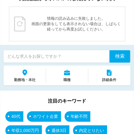
情報の読み込みに失敗しました。
画面の更新をしても表示されない場合は、しばらく
経ってから再度お試しください。
検索
どんな求人をお探しですか？
勤務地・本社
職種
詳細条件
注目のキーワード
40代
ホワイト企業
年齢不問
年収1,000万円
週休3日
内定とりたい