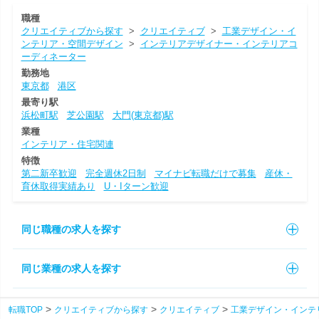
職種
クリエイティブから探す
>
クリエイティブ
>
工業デザイン・イ
ンテリア・空間デザイン
>
インテリアデザイナー・インテリアコ
ーディネーター
勤務地
東京都
港区
最寄り駅
浜松町駅
芝公園駅
大門(東京都)駅
業種
インテリア・住宅関連
特徴
第二新卒歓迎
完全週休2日制
マイナビ転職だけで募集
産休・
育休取得実績あり
U・Iターン歓迎
同じ職種の求人を探す
同じ業種の求人を探す
転職TOP
クリエイティブから探す
クリエイティブ
工業デザイン・インテ