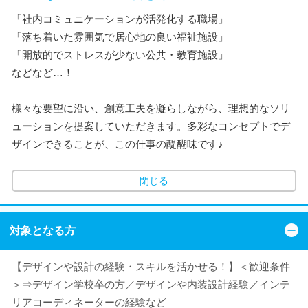
「社内コミュニケーションが活発化する職場」
「落ち着いた雰囲気で居心地の良い福祉施設」
「開放的でストレスが少ない公共・教育施設」
などなど…！
様々な要望に沿い、創意工夫を凝らしながら、理想的なソリ
ューションを提案していただきます。多彩なコンセプトでデ
ザインできることが、この仕事の醍醐味です♪
閉じる
対象となる方
【デザインや設計の経験・スキルを活かせる！】＜歓迎条件
＞⇒デザイン学校卒の方／デザインや内装設計経験／インテ
リアコーディネーターの経験など