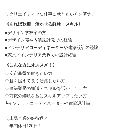
＼クリエイティブな仕事に就きたい方を募集／
《あれば歓迎！活かせる経験・スキル》
■デザイン学校卒の方
■デザイン職や内装設計職での経験
■インテリアコーディネーターや建築設計の経験
■家具／インテリア業界での設計経験
《こんな方にオススメ！】
◇安定基盤で働きたい方
◇腰を据えて長く活躍したい方
◇建築業界の知識・スキルを活かしたい方
◇前職の経験を基にスキルアップしたい方
└インテリアコーディネーターや建築設計職
＼上場企業の好待遇／
年間休日120日！