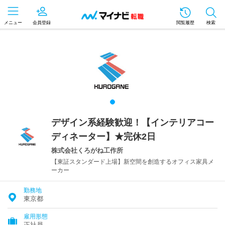
メニュー
会員登録
閲覧履歴
検索
デザイン系経験歓迎！【インテリアコー
ディネーター】★完休2日
株式会社くろがね工作所
【東証スタンダード上場】新空間を創造するオフィス家具メ
ーカー
勤務地
東京都
雇用形態
正社員