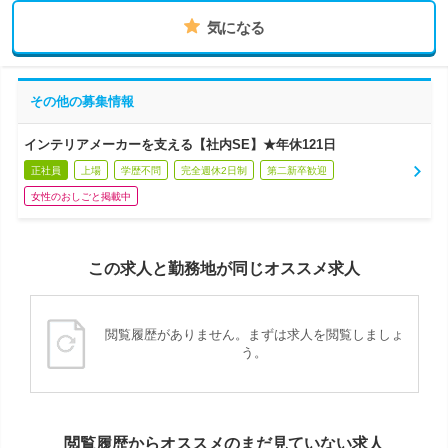
気になる
その他の募集情報
インテリアメーカーを支える【社内SE】★年休121日
正社員
上場
学歴不問
完全週休2日制
第二新卒歓迎
女性のおしごと掲載中
この求人と勤務地が同じオススメ求人
閲覧履歴がありません。まずは求人を閲覧しましょ
う。
閲覧履歴からオススメのまだ見ていない求人